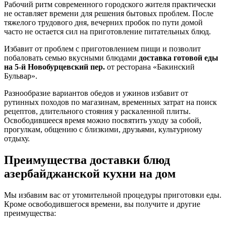
Рабочий ритм современного городского жителя практически
не оставляет времени для решения бытовых проблем. После
тяжелого трудового дня, вечерних пробок по пути домой
часто не остается сил на приготовление питательных блюд.
Избавит от проблем с приготовлением пищи и позволит
побаловать семью вкусными блюдами
доставка готовой еды
на 5-й Новобурцевский пер.
от ресторана «Бакинский
Бульвар».
Разнообразие вариантов обедов и ужинов избавит от
рутинных походов по магазинам, временных затрат на поиск
рецептов, длительного стояния у раскаленной плиты.
Освободившееся время можно посвятить уходу за собой,
прогулкам, общению с близкими, друзьями, культурному
отдыху.
Преимущества доставки блюд
азербайджанской кухни на дом
Мы избавим вас от утомительной процедуры приготовки еды.
Кроме освободившегося времени, вы получите и другие
преимущества: