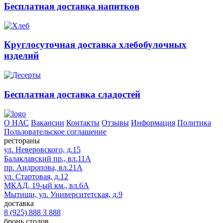
Бесплатная доставка напитков
Круглосуточная доставка хлебобулочных
изделий
Бесплатная доставка сладостей
О НАС
Вакансии
Контакты
Отзывы
Информация
Политика
Пользовательское соглашение
рестораны
ул. Неверовского, д.15
Балаклавский пр., вл.11А
пр. Андропова, вл.21А
ул. Стартовая, д.12
МКАД, 19-ый км., вл.6А
Мытищи, ул. Университетская, д.9
доставка
8 (925) 888 3 888
бронь столов