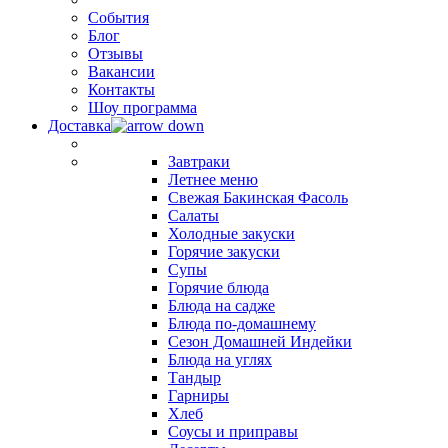
События
Блог
Отзывы
Вакансии
Контакты
Шоу программа
Доставка
Завтраки
Летнее меню
Свежая Бакинская Фасоль
Салаты
Холодные закуски
Горячие закуски
Супы
Горячие блюда
Блюда на садже
Блюда по-домашнему
Сезон Домашней Индейки
Блюда на углях
Тандыр
Гарниры
Хлеб
Соусы и приправы