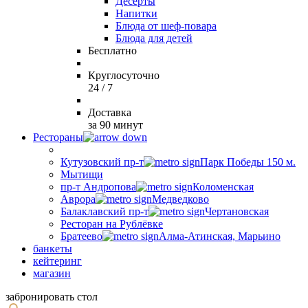
Десерты
Напитки
Блюда от шеф-повара
Блюда для детей
Бесплатно
Круглосуточно
24 / 7
Доставка
за 90 минут
Рестораны
Кутузовский пр-т
Парк Победы 150 м.
Мытищи
пр-т Андропова
Коломенская
Аврора
Медведково
Балаклавский пр-т
Чертановская
Ресторан на Рублёвке
Братеево
Алма-Атинская, Марьино
банкеты
кейтеринг
магазин
забронировать стол