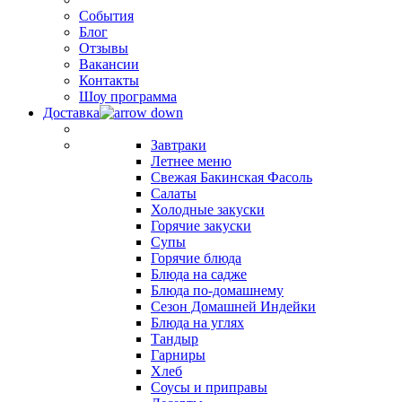
События
Блог
Отзывы
Вакансии
Контакты
Шоу программа
Доставка
Завтраки
Летнее меню
Свежая Бакинская Фасоль
Салаты
Холодные закуски
Горячие закуски
Супы
Горячие блюда
Блюда на садже
Блюда по-домашнему
Сезон Домашней Индейки
Блюда на углях
Тандыр
Гарниры
Хлеб
Соусы и приправы