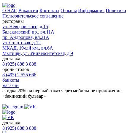
О НАС
Вакансии
Контакты
Отзывы
Информация
Политика
Пользовательское соглашение
рестораны
ул. Неверовского, д.15
Балаклавский пр., вл.11А
пр. Андропова, вл.21А
ул. Стартовая, д.12
МКАД, 19-ый км., вл.6А
Мытищи, ул. Университетская, д.9
доставка
8 (925) 888 3 888
бронь столов
8 (495) 2 555 666
банкеты
магазин
скидка 20%
на первый заказ через мобильное приложение
«бакинский бульвар»
доставка
8 (925) 888 3 888