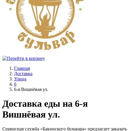
Главная
Доставка
Улица
6
6-я Вишнёвая ул.
Доставка еды на 6-я
Вишнёвая ул.
Сервисная служба «Бакинского бульвара» предлагает заказать