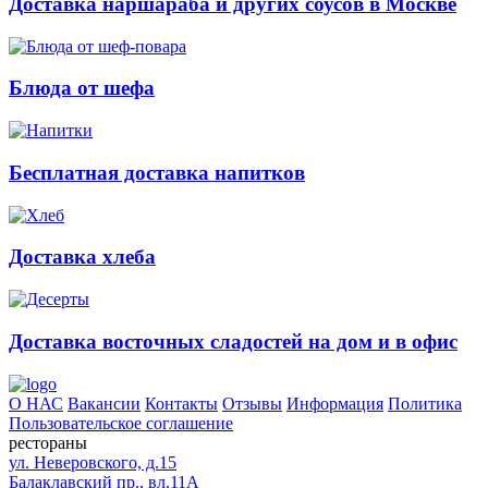
Доставка наршараба и других соусов в Москве
Блюда от шефа
Бесплатная доставка напитков
Доставка хлеба
Доставка восточных сладостей на дом и в офис
О НАС
Вакансии
Контакты
Отзывы
Информация
Политика
Пользовательское соглашение
рестораны
ул. Неверовского, д.15
Балаклавский пр., вл.11А