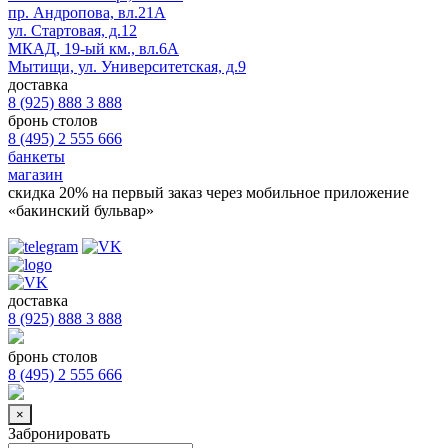
пр. Андропова, вл.21А
ул. Стартовая, д.12
МКАД, 19-ый км., вл.6А
Мытищи, ул. Университетская, д.9
доставка
8 (925) 888 3 888
бронь столов
8 (495) 2 555 666
банкеты
магазин
скидка 20%
на первый заказ через мобильное приложение
«бакинский бульвар»
доставка
8 (925) 888 3 888
бронь столов
8 (495) 2 555 666
×
Забронировать