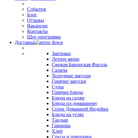
События
Блог
Отзывы
Вакансии
Контакты
Шоу программа
Доставка
Завтраки
Летнее меню
Свежая Бакинская Фасоль
Салаты
Холодные закуски
Горячие закуски
Супы
Горячие блюда
Блюда на садже
Блюда по-домашнему
Сезон Домашней Индейки
Блюда на углях
Тандыр
Гарниры
Хлеб
Соусы и приправы