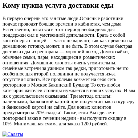
Кому нужна услуга доставки еды
В первую очередь это занятые люди.Офисные работники
подчас проводят больше времени в кабинетах, чем дома.
Естественно, питаться в этот период необходимо для
поддержки сил и умственной деятельности. Брать с собой
контейнеры с пищей ― часто не вариант, так как времени на
домашнюю готовку, может, и не быть. В этом случае быстрая
доставка еды из ресторана ― хороший выход.Домохозяйки,
обычные семьи, пары, находящиеся в романтических
отношениях. Домашние хлопоты очень утомительны,
семейные встречи за ужином так редки, приготовить нечто
особенное для второй половинки не получается из-за
отсутствия опыта. Все проблемы возьмет на себя сеть
ресторанов в Москве Бакинский Бульвар.То есть любая
категория жителей столицы нуждается в наших услугах. И мы
их с удовольствием оказываем! Три метода оплаты:
наличными, банковской картой при получении заказа курьеру
и банковской картой на сайте. Для новых клиентов
предусмотрена 20% скидка! Также, если Вы сделаете
повторный заказ в течении недели - вы получите скидку в
10%. Минимальная сумма для заказа 1200 рублей.