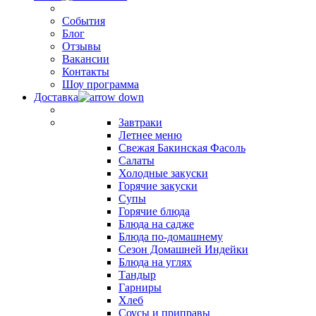
События
Блог
Отзывы
Вакансии
Контакты
Шоу программа
Доставка
Завтраки
Летнее меню
Свежая Бакинская Фасоль
Салаты
Холодные закуски
Горячие закуски
Супы
Горячие блюда
Блюда на садже
Блюда по-домашнему
Сезон Домашней Индейки
Блюда на углях
Тандыр
Гарниры
Хлеб
Соусы и приправы