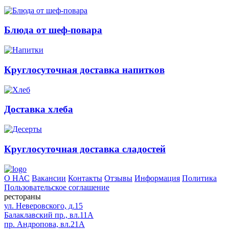
Блюда от шеф-повара
Круглосуточная доставка напитков
Доставка хлеба
Круглосуточная доставка сладостей
О НАС
Вакансии
Контакты
Отзывы
Информация
Политика
Пользовательское соглашение
рестораны
ул. Неверовского, д.15
Балаклавский пр., вл.11А
пр. Андропова, вл.21А