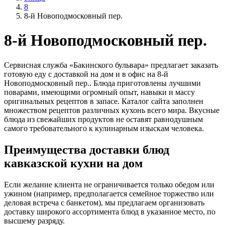
8
8-й Новоподмосковный пер.
8-й Новоподмосковный пер.
Сервисная служба «Бакинского бульвара» предлагает заказать
готовую еду с доставкой на дом и в офис на 8-й
Новоподмосковный пер.. Блюда приготовлены лучшими
поварами, имеющими огромный опыт, навыки и массу
оригинальных рецептов в запасе. Каталог сайта заполнен
множеством рецептов различных кухонь всего мира. Вкусные
блюда из свежайших продуктов не оставят равнодушным
самого требовательного к кулинарным изыскам человека.
Преимущества доставки блюд
кавказской кухни на дом
Если желание клиента не ограничивается только обедом или
ужином (например, предполагается семейное торжество или
деловая встреча с банкетом), мы предлагаем организовать
доставку широкого ассортимента блюд в указанное место, по
высшему разряду.