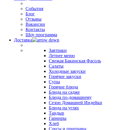
События
Блог
Отзывы
Вакансии
Контакты
Шоу программа
Доставка
Завтраки
Летнее меню
Свежая Бакинская Фасоль
Салаты
Холодные закуски
Горячие закуски
Супы
Горячие блюда
Блюда на садже
Блюда по-домашнему
Сезон Домашней Индейки
Блюда на углях
Тандыр
Гарниры
Хлеб
Соусы и приправы