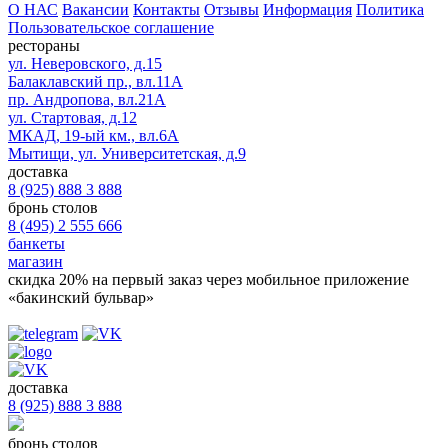
О НАС
Вакансии
Контакты
Отзывы
Информация
Политика
Пользовательское соглашение
рестораны
ул. Неверовского, д.15
Балаклавский пр., вл.11А
пр. Андропова, вл.21А
ул. Стартовая, д.12
МКАД, 19-ый км., вл.6А
Мытищи, ул. Университетская, д.9
доставка
8 (925) 888 3 888
бронь столов
8 (495) 2 555 666
банкеты
магазин
скидка 20%
на первый заказ через мобильное приложение
«бакинский бульвар»
доставка
8 (925) 888 3 888
бронь столов