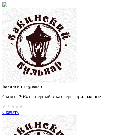
Бакинский бульвар
Скидка 20% на первый заказ через приложение
Скачать