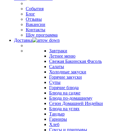
События
Блог
Отзывы
Вакансии
Контакты
Шоу программа
Доставка
Завтраки
Летнее меню
Свежая Бакинская Фасоль
Салаты
Холодные закуски
Горячие закуски
Супы
Горячие блюда
Блюда на садже
Блюда по-домашнему
Сезон Домашней Индейки
Блюда на углях
Тандыр
Гарниры
Хлеб
Соусы и приправы