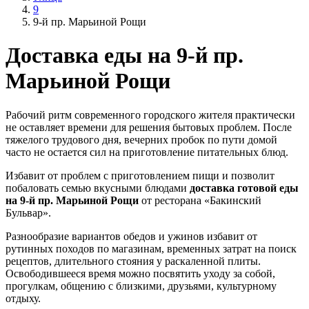
9
9-й пр. Марьиной Рощи
Доставка еды на 9-й пр.
Марьиной Рощи
Рабочий ритм современного городского жителя практически
не оставляет времени для решения бытовых проблем. После
тяжелого трудового дня, вечерних пробок по пути домой
часто не остается сил на приготовление питательных блюд.
Избавит от проблем с приготовлением пищи и позволит
побаловать семью вкусными блюдами
доставка готовой еды
на 9-й пр. Марьиной Рощи
от ресторана «Бакинский
Бульвар».
Разнообразие вариантов обедов и ужинов избавит от
рутинных походов по магазинам, временных затрат на поиск
рецептов, длительного стояния у раскаленной плиты.
Освободившееся время можно посвятить уходу за собой,
прогулкам, общению с близкими, друзьями, культурному
отдыху.