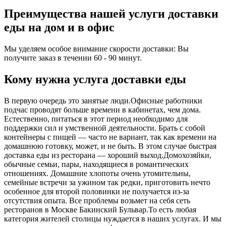
Преимущества нашей услуги доставки
еды на дом и в офис
Мы уделяем особое внимание скорости доставки: Вы
получите заказ в течении 60 - 90 минут.
Кому нужна услуга доставки еды
В первую очередь это занятые люди.Офисные работники
подчас проводят больше времени в кабинетах, чем дома.
Естественно, питаться в этот период необходимо для
поддержки сил и умственной деятельности. Брать с собой
контейнеры с пищей ― часто не вариант, так как времени на
домашнюю готовку, может, и не быть. В этом случае быстрая
доставка еды из ресторана ― хороший выход.Домохозяйки,
обычные семьи, пары, находящиеся в романтических
отношениях. Домашние хлопоты очень утомительны,
семейные встречи за ужином так редки, приготовить нечто
особенное для второй половинки не получается из-за
отсутствия опыта. Все проблемы возьмет на себя сеть
ресторанов в Москве Бакинский Бульвар.То есть любая
категория жителей столицы нуждается в наших услугах. И мы