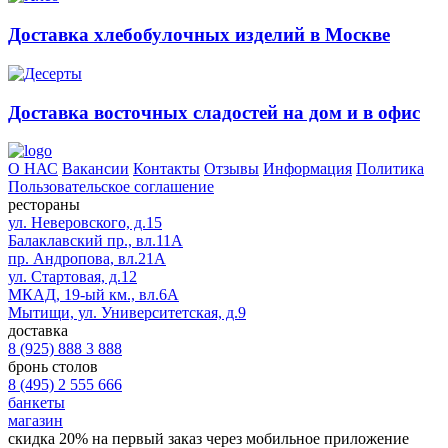
Доставка хлебобулочных изделий в Москве
Доставка восточных сладостей на дом и в офис
О НАС
Вакансии
Контакты
Отзывы
Информация
Политика
Пользовательское соглашение
рестораны
ул. Неверовского, д.15
Балаклавский пр., вл.11А
пр. Андропова, вл.21А
ул. Стартовая, д.12
МКАД, 19-ый км., вл.6А
Мытищи, ул. Университетская, д.9
доставка
8 (925) 888 3 888
бронь столов
8 (495) 2 555 666
банкеты
магазин
скидка 20%
на первый заказ через мобильное приложение