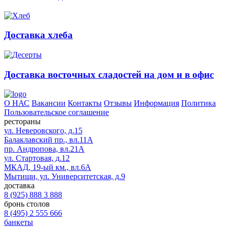
Доставка хлеба
Доставка восточных сладостей на дом и в офис
О НАС
Вакансии
Контакты
Отзывы
Информация
Политика
Пользовательское соглашение
рестораны
ул. Неверовского, д.15
Балаклавский пр., вл.11А
пр. Андропова, вл.21А
ул. Стартовая, д.12
МКАД, 19-ый км., вл.6А
Мытищи, ул. Университетская, д.9
доставка
8 (925) 888 3 888
бронь столов
8 (495) 2 555 666
банкеты