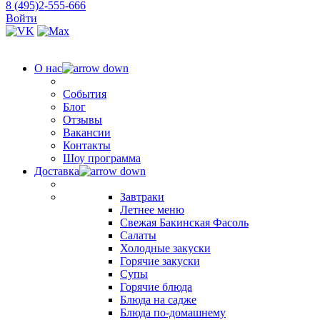
8 (495)2-555-666
Войти
О нас
События
Блог
Отзывы
Вакансии
Контакты
Шоу программа
Доставка
Завтраки
Летнее меню
Свежая Бакинская Фасоль
Салаты
Холодные закуски
Горячие закуски
Супы
Горячие блюда
Блюда на садже
Блюда по-домашнему