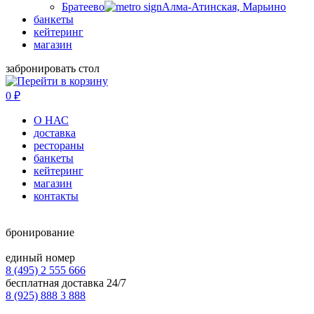
Братеево
Алма-Атинская, Марьино
банкеты
кейтеринг
магазин
забронировать стол
0
₽
О НАС
доставка
рестораны
банкеты
кейтеринг
магазин
контакты
бронирование
единый номер
8 (495) 2 555 666
бесплатная доставка 24/7
8 (925) 888 3 888