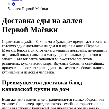
�
аллея Первой Маёвки
Доставка еды на аллея
Первой Маёвки
Сервисная служба «Бакинского бульвара» предлагает заказать
готовую еду с доставкой на дом и в офис на аллея Первой
Маёвки. Блюда приготовлены лучшими поварами, имеющими
огромный опыт, навыки и массу оригинальных рецептов в
запасе. Каталог сайта заполнен множеством рецептов
различных кухонь всего мира. Вкусные блюда из свежайших
продуктов не оставят равнодушным самого требовательного к
кулинарным изыскам человека.
Преимущества доставки блюд
кавказской кухни на дом
Если желание клиента не ограничивается только обедом или
ужином (например, предполагается семейное торжество или
деловая встреча с банкетом), мы предлагаем организовать