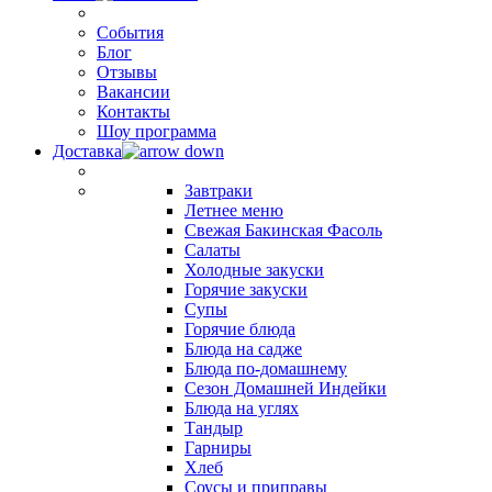
События
Блог
Отзывы
Вакансии
Контакты
Шоу программа
Доставка
Завтраки
Летнее меню
Свежая Бакинская Фасоль
Салаты
Холодные закуски
Горячие закуски
Супы
Горячие блюда
Блюда на садже
Блюда по-домашнему
Сезон Домашней Индейки
Блюда на углях
Тандыр
Гарниры
Хлеб
Соусы и приправы