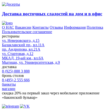
Доставка восточных сладостей на дом и в офис
О НАС
Вакансии
Контакты
Отзывы
Информация
Политика
Пользовательское соглашение
рестораны
ул. Неверовского, д.15
Балаклавский пр., вл.11А
пр. Андропова, вл.21А
ул. Стартовая, д.12
МКАД, 19-ый км., вл.6А
Мытищи, ул. Университетская, д.9
доставка
8 (925) 888 3 888
бронь столов
8 (495) 2 555 666
банкеты
магазин
скидка 20%
на первый заказ через мобильное приложение
«бакинский бульвар»