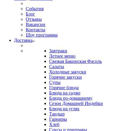
События
Блог
Отзывы
Вакансии
Контакты
Шоу программа
Доставка
Завтраки
Летнее меню
Свежая Бакинская Фасоль
Салаты
Холодные закуски
Горячие закуски
Супы
Горячие блюда
Блюда на садже
Блюда по-домашнему
Сезон Домашней Индейки
Блюда на углях
Тандыр
Гарниры
Хлеб
Соусы и приправы