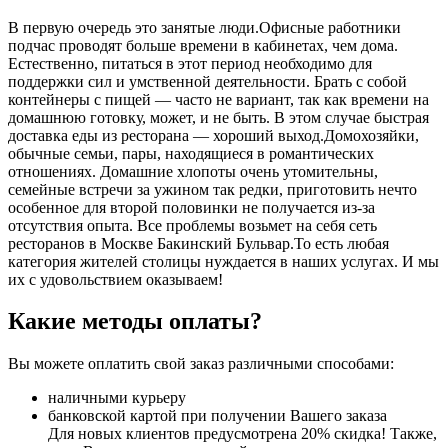
В первую очередь это занятые люди.Офисные работники
подчас проводят больше времени в кабинетах, чем дома.
Естественно, питаться в этот период необходимо для
поддержки сил и умственной деятельности. Брать с собой
контейнеры с пищей ― часто не вариант, так как времени на
домашнюю готовку, может, и не быть. В этом случае быстрая
доставка еды из ресторана ― хороший выход.Домохозяйки,
обычные семьи, пары, находящиеся в романтических
отношениях. Домашние хлопоты очень утомительны,
семейные встречи за ужином так редки, приготовить нечто
особенное для второй половинки не получается из-за
отсутствия опыта. Все проблемы возьмет на себя сеть
ресторанов в Москве Бакинский Бульвар.То есть любая
категория жителей столицы нуждается в наших услугах. И мы
их с удовольствием оказываем!
Какие методы оплаты?
Вы можете оплатить свой заказ различными способами:
наличными курьеру
банковской картой при получении Вашего заказа
Для новых клиентов предусмотрена 20% скидка! Также,