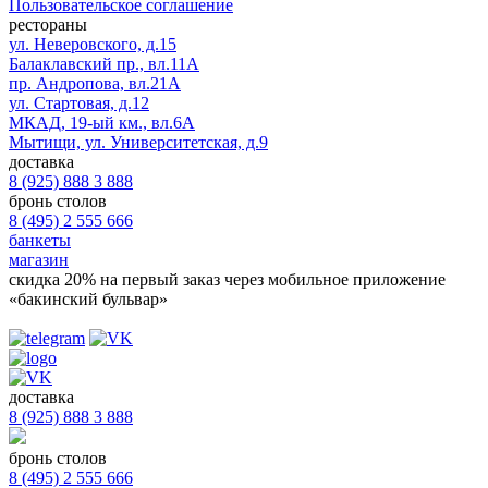
Пользовательское соглашение
рестораны
ул. Неверовского, д.15
Балаклавский пр., вл.11А
пр. Андропова, вл.21А
ул. Стартовая, д.12
МКАД, 19-ый км., вл.6А
Мытищи, ул. Университетская, д.9
доставка
8 (925) 888 3 888
бронь столов
8 (495) 2 555 666
банкеты
магазин
скидка 20%
на первый заказ через мобильное приложение
«бакинский бульвар»
доставка
8 (925) 888 3 888
бронь столов
8 (495) 2 555 666