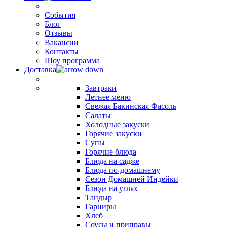
События
Блог
Отзывы
Вакансии
Контакты
Шоу программа
Доставка
Завтраки
Летнее меню
Свежая Бакинская Фасоль
Салаты
Холодные закуски
Горячие закуски
Супы
Горячие блюда
Блюда на садже
Блюда по-домашнему
Сезон Домашней Индейки
Блюда на углях
Тандыр
Гарниры
Хлеб
Соусы и приправы