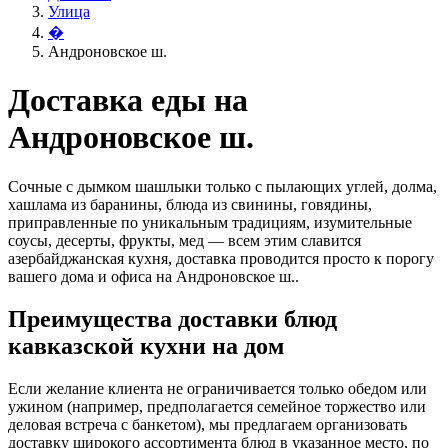
Улица
�
Андроновское ш.
Доставка еды на
Андроновское ш.
Сочные с дымком шашлыки только с пылающих углей, долма,
хашлама из баранины, блюда из свинины, говядины,
приправленные по уникальным традициям, изумительные
соусы, десерты, фрукты, мед — всем этим славится
азербайджанская кухня, доставка проводится просто к порогу
вашего дома и офиса на Андроновское ш..
Преимущества доставки блюд
кавказской кухни на дом
Если желание клиента не ограничивается только обедом или
ужином (например, предполагается семейное торжество или
деловая встреча с банкетом), мы предлагаем организовать
доставку широкого ассортимента блюд в указанное место, по