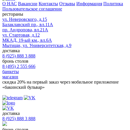
О НАС
Вакансии
Контакты
Отзывы
Информация
Политика
Пользовательское соглашение
рестораны
ул. Неверовского, д.15
Балаклавский пр., вл.11А
пр. Андропова, вл.21А
ул. Стартовая, д.12
МКАД, 19-ый км., вл.6А
Мытищи, ул. Университетская, д.9
доставка
8 (925) 888 3 888
бронь столов
8 (495) 2 555 666
банкеты
магазин
скидка 20%
на первый заказ через мобильное приложение
«бакинский бульвар»
доставка
8 (925) 888 3 888
бронь столов