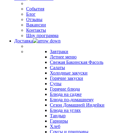
События
Блог
Отзывы
Вакансии
Контакты
Шоу программа
Доставка
Завтраки
Летнее меню
Свежая Бакинская Фасоль
Салаты
Холодные закуски
Горячие закуски
Супы
Горячие блюда
Блюда на садже
Блюда по-домашнему
Сезон Домашней Индейки
Блюда на углях
Тандыр
Гарниры
Хлеб
Соусы и приправы