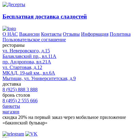
Бесплатная доставка сладостей
О НАС
Вакансии
Контакты
Отзывы
Информация
Политика
Пользовательское соглашение
рестораны
ул. Неверовского, д.15
Балаклавский пр., вл.11А
пр. Андропова, вл.21А
ул. Стартовая, д.12
МКАД, 19-ый км., вл.6А
Мытищи, ул. Университетская, д.9
доставка
8 (925) 888 3 888
бронь столов
8 (495) 2 555 666
банкеты
магазин
скидка 20%
на первый заказ через мобильное приложение
«бакинский бульвар»