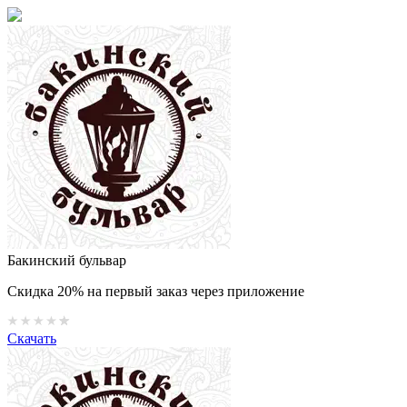
Бакинский бульвар
Скидка 20% на первый заказ через приложение
Скачать