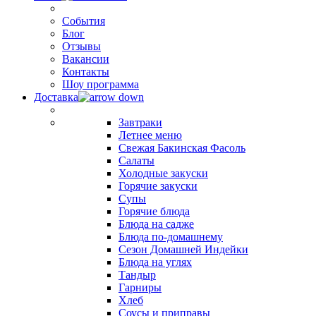
События
Блог
Отзывы
Вакансии
Контакты
Шоу программа
Доставка
Завтраки
Летнее меню
Свежая Бакинская Фасоль
Салаты
Холодные закуски
Горячие закуски
Супы
Горячие блюда
Блюда на садже
Блюда по-домашнему
Сезон Домашней Индейки
Блюда на углях
Тандыр
Гарниры
Хлеб
Соусы и приправы