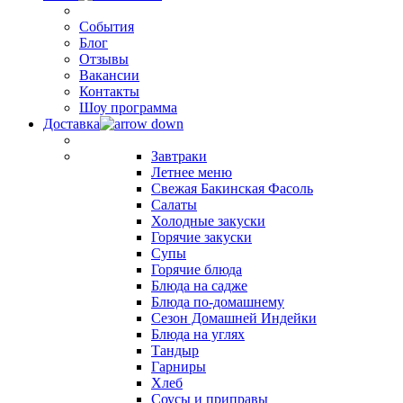
События
Блог
Отзывы
Вакансии
Контакты
Шоу программа
Доставка
Завтраки
Летнее меню
Свежая Бакинская Фасоль
Салаты
Холодные закуски
Горячие закуски
Супы
Горячие блюда
Блюда на садже
Блюда по-домашнему
Сезон Домашней Индейки
Блюда на углях
Тандыр
Гарниры
Хлеб
Соусы и приправы