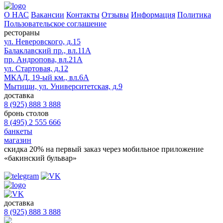
О НАС
Вакансии
Контакты
Отзывы
Информация
Политика
Пользовательское соглашение
рестораны
ул. Неверовского, д.15
Балаклавский пр., вл.11А
пр. Андропова, вл.21А
ул. Стартовая, д.12
МКАД, 19-ый км., вл.6А
Мытищи, ул. Университетская, д.9
доставка
8 (925) 888 3 888
бронь столов
8 (495) 2 555 666
банкеты
магазин
скидка 20%
на первый заказ через мобильное приложение
«бакинский бульвар»
доставка
8 (925) 888 3 888