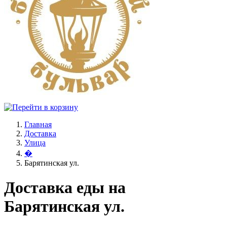
Главная
Доставка
Улица
�
Барятинская ул.
Доставка еды на
Барятинская ул.