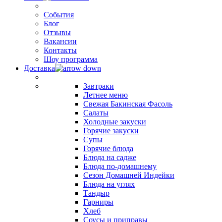
События
Блог
Отзывы
Вакансии
Контакты
Шоу программа
Доставка
Завтраки
Летнее меню
Свежая Бакинская Фасоль
Салаты
Холодные закуски
Горячие закуски
Супы
Горячие блюда
Блюда на садже
Блюда по-домашнему
Сезон Домашней Индейки
Блюда на углях
Тандыр
Гарниры
Хлеб
Соусы и приправы