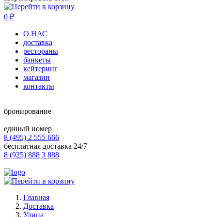
0
₽
О НАС
доставка
рестораны
банкеты
кейтеринг
магазин
контакты
бронирование
единый номер
8 (495) 2 555 666
бесплатная доставка 24/7
8 (925) 888 3 888
Главная
Доставка
Улица