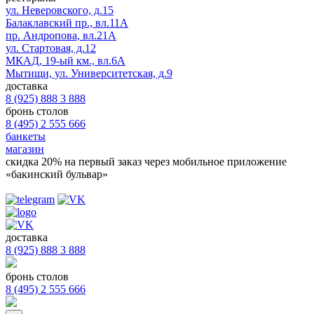
ул. Неверовского, д.15
Балаклавский пр., вл.11А
пр. Андропова, вл.21А
ул. Стартовая, д.12
МКАД, 19-ый км., вл.6А
Мытищи, ул. Университетская, д.9
доставка
8 (925) 888 3 888
бронь столов
8 (495) 2 555 666
банкеты
магазин
скидка 20%
на первый заказ через мобильное приложение
«бакинский бульвар»
доставка
8 (925) 888 3 888
бронь столов
8 (495) 2 555 666