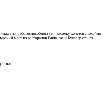
снижается работоспособность и человеку хочется спокойно
ырский мост из ресторанов Бакинский Бульвар станет
ества: