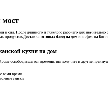
 мост
и и сил. После длинного и тяжелого рабочего дня значительно 
ках продуктов.
Доставка готовых блюд на дом и в офис
на Богат
жанской кухни на дом
Кроме освободившегося времени, вы получите и другие преимущ
ое вами время
рмление заявки