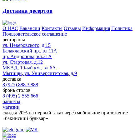
Доставка десертов
О НАС
Вакансии
Контакты
Отзывы
Информация
Политика
Пользовательское соглашение
рестораны
ул. Неверовского, д.15
Балаклавский пр., вл.11А
пр. Андропова, вл.21А
ул. Стартовая, д.12
МКАД, 19-ый км., вл.6А
Мытищи, ул. Университетская, д.9
доставка
8 (925) 888 3 888
бронь столов
8 (495) 2 555 666
банкеты
магазин
скидка 20%
на первый заказ через мобильное приложение
«бакинский бульвар»