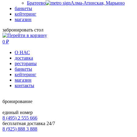
Братеево
Алма-Атинская, Марьино
банкеты
кейтеринг
магазин
забронировать стол
0
₽
О НАС
доставка
рестораны
банкеты
кейтеринг
магазин
контакты
бронирование
единый номер
8 (495) 2 555 666
бесплатная доставка 24/7
8 (925) 888 3 888