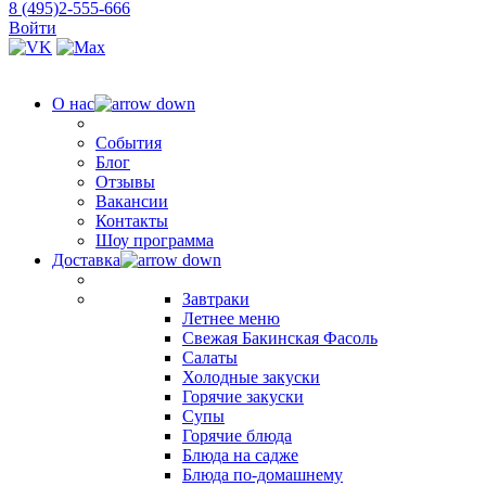
8 (495)2-555-666
Войти
О нас
События
Блог
Отзывы
Вакансии
Контакты
Шоу программа
Доставка
Завтраки
Летнее меню
Свежая Бакинская Фасоль
Салаты
Холодные закуски
Горячие закуски
Супы
Горячие блюда
Блюда на садже
Блюда по-домашнему