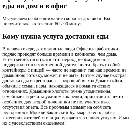
еды на дом и в офис
Мы уделяем особое внимание скорости доставки: Вы
получите заказ в течении 60 - 90 минут.
Кому нужна услуга доставки еды
В первую очередь это занятые люди.Офисные работники
подчас проводят больше времени в кабинетах, чем дома.
Естественно, питаться в этот период необходимо для
поддержки сил и умственной деятельности. Брать с собой
контейнеры с пищей ― часто не вариант, так как времени на
домашнюю готовку, может, и не быть. В этом случае быстрая
доставка еды из ресторана ― хороший выход.Домохозяйки,
обычные семьи, пары, находящиеся в романтических
отношениях. Домашние хлопоты очень утомительны,
семейные встречи за ужином так редки, приготовить нечто
особенное для второй половинки не получается из-за
отсутствия опыта. Все проблемы возьмет на себя сеть
ресторанов в Москве Бакинский Бульвар.То есть любая
категория жителей столицы нуждается в наших услугах. И мы
их с удовольствием оказываем!