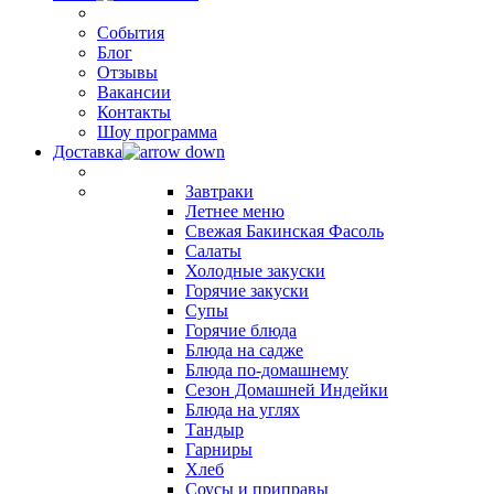
События
Блог
Отзывы
Вакансии
Контакты
Шоу программа
Доставка
Завтраки
Летнее меню
Свежая Бакинская Фасоль
Салаты
Холодные закуски
Горячие закуски
Супы
Горячие блюда
Блюда на садже
Блюда по-домашнему
Сезон Домашней Индейки
Блюда на углях
Тандыр
Гарниры
Хлеб
Соусы и приправы