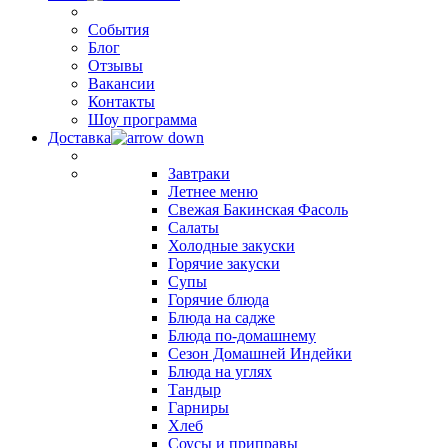
События
Блог
Отзывы
Вакансии
Контакты
Шоу программа
Доставка
Завтраки
Летнее меню
Свежая Бакинская Фасоль
Салаты
Холодные закуски
Горячие закуски
Супы
Горячие блюда
Блюда на садже
Блюда по-домашнему
Сезон Домашней Индейки
Блюда на углях
Тандыр
Гарниры
Хлеб
Соусы и приправы