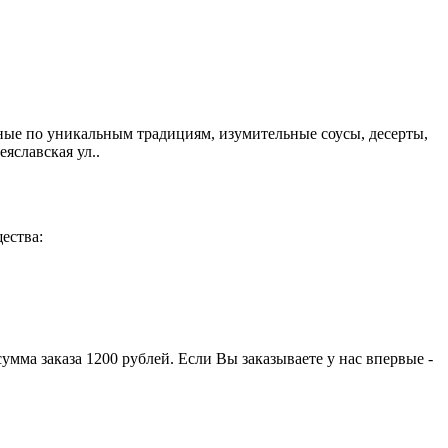
ые по уникальным традициям, изумительные соусы, десерты,
яславская ул..
ества:
умма заказа 1200 рублей. Если Вы заказываете у нас впервые -