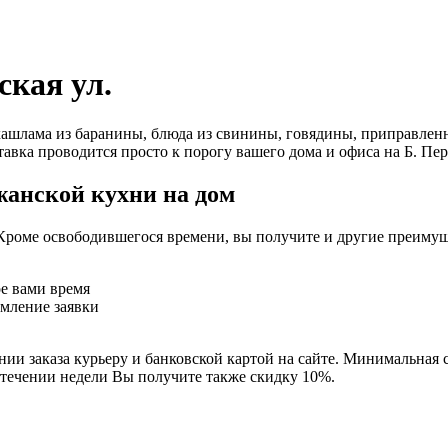
ская ул.
ашлама из баранины, блюда из свинины, говядины, приправленн
авка проводится просто к порогу вашего дома и офиса на Б. Пере
жанской кухни на дом
Кроме освободившегося времени, вы получите и другие преимущ
ое вами время
рмление заявки
ии заказа курьеру и банковской картой на сайте. Минимальная с
 течении недели Вы получите также скидку 10%.