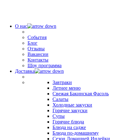
О нас
События
Блог
Отзывы
Вакансии
Контакты
Шоу программа
Доставка
Завтраки
Летнее меню
Свежая Бакинская Фасоль
Салаты
Холодные закуски
Горячие закуски
Супы
Горячие блюда
Блюда на садже
Блюда по-домашнему
Сезон Домашней Индейки