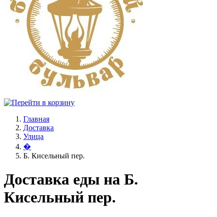
Главная
Доставка
Улица
�
Б. Кисельный пер.
Доставка еды на Б.
Кисельный пер.