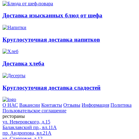
Доставка изысканных блюд от шефа
Круглосуточная доставка напитков
Доставка хлеба
Круглосуточная доставка сладостей
О НАС
Вакансии
Контакты
Отзывы
Информация
Политика
Пользовательское соглашение
рестораны
ул. Неверовского, д.15
Балаклавский пр., вл.11А
пр. Андропова, вл.21А
ул. Стартовая, д.12