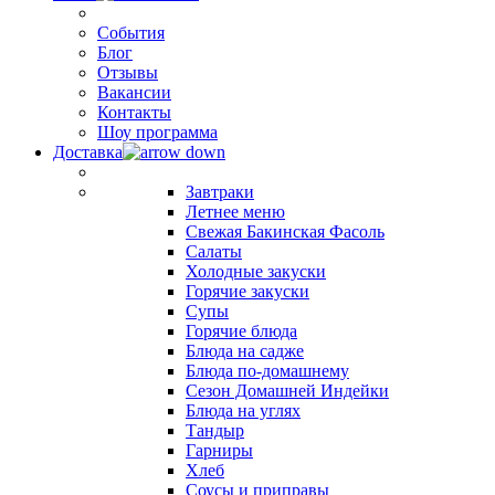
События
Блог
Отзывы
Вакансии
Контакты
Шоу программа
Доставка
Завтраки
Летнее меню
Свежая Бакинская Фасоль
Салаты
Холодные закуски
Горячие закуски
Супы
Горячие блюда
Блюда на садже
Блюда по-домашнему
Сезон Домашней Индейки
Блюда на углях
Тандыр
Гарниры
Хлеб
Соусы и приправы