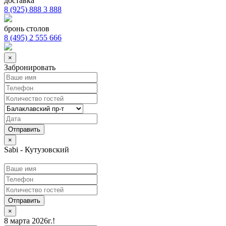
доставка
8 (925) 888 3 888
бронь столов
8 (495) 2 555 666
×
Забронировать
×
Sabi - Кутузовский
Отправить
×
8 марта 2026г.!