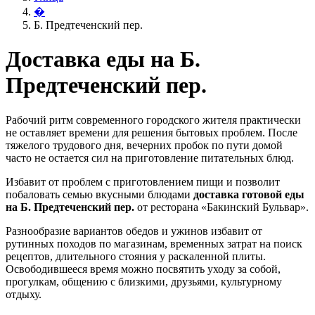
�
Б. Предтеченский пер.
Доставка еды на Б.
Предтеченский пер.
Рабочий ритм современного городского жителя практически
не оставляет времени для решения бытовых проблем. После
тяжелого трудового дня, вечерних пробок по пути домой
часто не остается сил на приготовление питательных блюд.
Избавит от проблем с приготовлением пищи и позволит
побаловать семью вкусными блюдами
доставка готовой еды
на Б. Предтеченский пер.
от ресторана «Бакинский Бульвар».
Разнообразие вариантов обедов и ужинов избавит от
рутинных походов по магазинам, временных затрат на поиск
рецептов, длительного стояния у раскаленной плиты.
Освободившееся время можно посвятить уходу за собой,
прогулкам, общению с близкими, друзьями, культурному
отдыху.