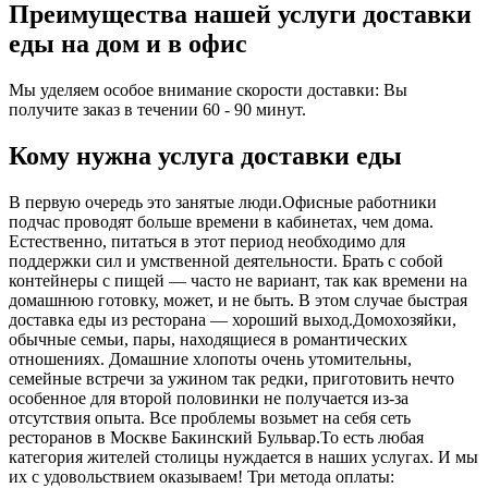
Преимущества нашей услуги доставки
еды на дом и в офис
Мы уделяем особое внимание скорости доставки: Вы
получите заказ в течении 60 - 90 минут.
Кому нужна услуга доставки еды
В первую очередь это занятые люди.Офисные работники
подчас проводят больше времени в кабинетах, чем дома.
Естественно, питаться в этот период необходимо для
поддержки сил и умственной деятельности. Брать с собой
контейнеры с пищей ― часто не вариант, так как времени на
домашнюю готовку, может, и не быть. В этом случае быстрая
доставка еды из ресторана ― хороший выход.Домохозяйки,
обычные семьи, пары, находящиеся в романтических
отношениях. Домашние хлопоты очень утомительны,
семейные встречи за ужином так редки, приготовить нечто
особенное для второй половинки не получается из-за
отсутствия опыта. Все проблемы возьмет на себя сеть
ресторанов в Москве Бакинский Бульвар.То есть любая
категория жителей столицы нуждается в наших услугах. И мы
их с удовольствием оказываем! Три метода оплаты: