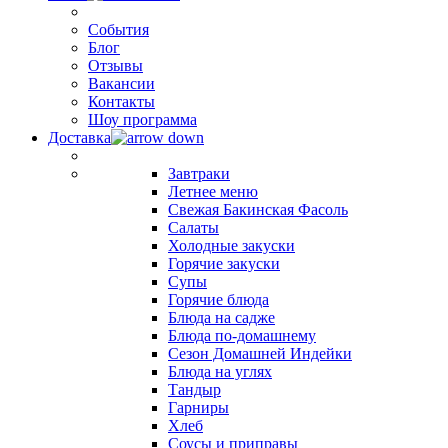
События
Блог
Отзывы
Вакансии
Контакты
Шоу программа
Доставка
Завтраки
Летнее меню
Свежая Бакинская Фасоль
Салаты
Холодные закуски
Горячие закуски
Супы
Горячие блюда
Блюда на садже
Блюда по-домашнему
Сезон Домашней Индейки
Блюда на углях
Тандыр
Гарниры
Хлеб
Соусы и приправы