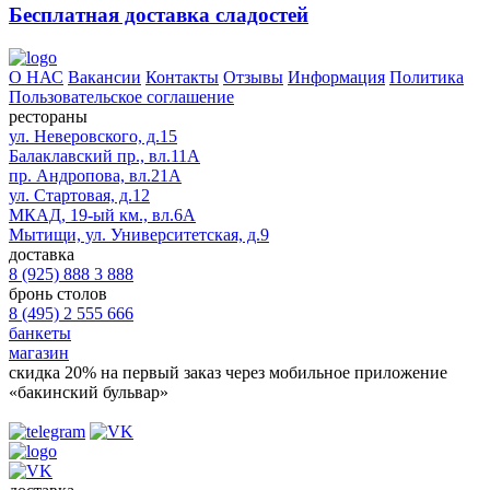
Бесплатная доставка сладостей
О НАС
Вакансии
Контакты
Отзывы
Информация
Политика
Пользовательское соглашение
рестораны
ул. Неверовского, д.15
Балаклавский пр., вл.11А
пр. Андропова, вл.21А
ул. Стартовая, д.12
МКАД, 19-ый км., вл.6А
Мытищи, ул. Университетская, д.9
доставка
8 (925) 888 3 888
бронь столов
8 (495) 2 555 666
банкеты
магазин
скидка 20%
на первый заказ через мобильное приложение
«бакинский бульвар»