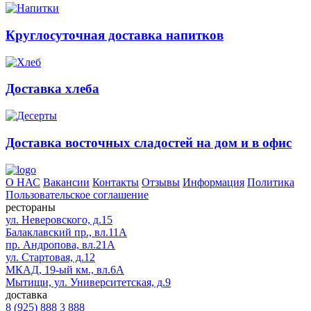
Круглосуточная доставка напитков
Доставка хлеба
Доставка восточных сладостей на дом и в офис
О НАС
Вакансии
Контакты
Отзывы
Информация
Политика
Пользовательское соглашение
рестораны
ул. Неверовского, д.15
Балаклавский пр., вл.11А
пр. Андропова, вл.21А
ул. Стартовая, д.12
МКАД, 19-ый км., вл.6А
Мытищи, ул. Университетская, д.9
доставка
8 (925) 888 3 888