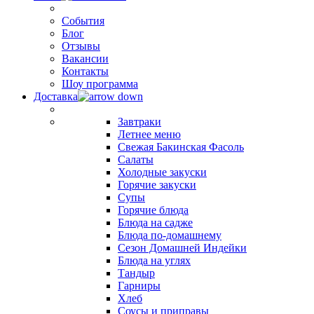
События
Блог
Отзывы
Вакансии
Контакты
Шоу программа
Доставка
Завтраки
Летнее меню
Свежая Бакинская Фасоль
Салаты
Холодные закуски
Горячие закуски
Супы
Горячие блюда
Блюда на садже
Блюда по-домашнему
Сезон Домашней Индейки
Блюда на углях
Тандыр
Гарниры
Хлеб
Соусы и приправы