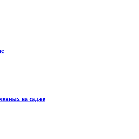
ис
ленных на садже