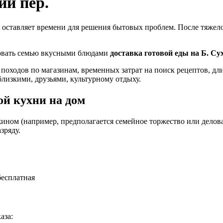
ий пер.
 оставляет времени для решения бытовых проблем. После тяжелог
ловать семью вкусными блюдами
доставка готовой еды на Б. Су
 походов по магазинам, временных затрат на поиск рецептов, д
близкими, друзьями, культурному отдыху.
й кухни на дом
ином (например, предполагается семейное торжество или деловая
зряду.
бесплатная
аза: