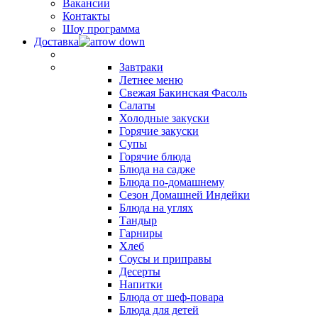
Вакансии
Контакты
Шоу программа
Доставка
Завтраки
Летнее меню
Свежая Бакинская Фасоль
Салаты
Холодные закуски
Горячие закуски
Супы
Горячие блюда
Блюда на садже
Блюда по-домашнему
Сезон Домашней Индейки
Блюда на углях
Тандыр
Гарниры
Хлеб
Соусы и приправы
Десерты
Напитки
Блюда от шеф-повара
Блюда для детей