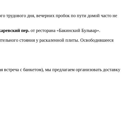
о трудового дня, вечерних пробок по пути домой часто не
харевский пер.
от ресторана «Бакинский Бульвар».
лительного стояния у раскаленной плиты. Освободившееся
 встреча с банкетом), мы предлагаем организовать доставку