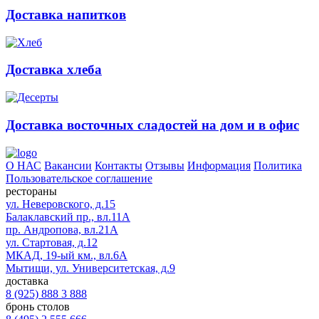
Доставка напитков
Доставка хлеба
Доставка восточных сладостей на дом и в офис
О НАС
Вакансии
Контакты
Отзывы
Информация
Политика
Пользовательское соглашение
рестораны
ул. Неверовского, д.15
Балаклавский пр., вл.11А
пр. Андропова, вл.21А
ул. Стартовая, д.12
МКАД, 19-ый км., вл.6А
Мытищи, ул. Университетская, д.9
доставка
8 (925) 888 3 888
бронь столов