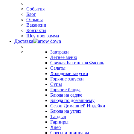
События
Блог
Отзывы
Вакансии
Контакты
Шоу программа
Доставка
Завтраки
Летнее меню
Свежая Бакинская Фасоль
Салаты
Холодные закуски
Горячие закуски
Супы
Горячие блюда
Блюда на садже
Блюда по-домашнему
Сезон Домашней Индейки
Блюда на углях
Тандыр
Гарниры
Хлеб
Соусы и приправы