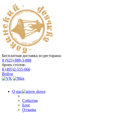
Бесплатная доставка из ресторана:
8 (925) 888-3-888
бронь столов:
8 (495)2-555-666
Войти
О нас
События
Блог
Отзывы