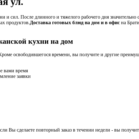
я ул.
и и сил. После длинного и тяжелого рабочего дня значительно 
ках продуктов.
Доставка готовых блюд на дом и в офис
на Брати
жанской кухни на дом
Кроме освободившегося времени, вы получите и другие преимущ
ое вами время
рмление заявки
ли Вы сделаете повторный заказ в течении недели - вы получит