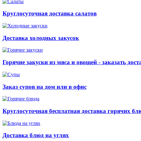
Круглосуточная доставка салатов
Доставка холодных закусок
Горячие закуски из мяса и овощей - заказать дост
Заказ супов на дом или в офис
Круглосуточная бесплатная доставка горячих бл
Доставка блюд на углях