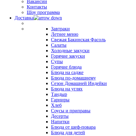
Вакансии
Контакты
Шоу программа
Доставка
Завтраки
Летнее меню
Свежая Бакинская Фасоль
Салаты
Холодные закуски
Горячие закуски
Супы
Горячие блюда
Блюда на садже
Блюда по-домашнему
Сезон Домашней Индейки
Блюда на углях
Тандыр
Гарниры
Хлеб
Соусы и приправы
Десерты
Напитки
Блюда от шеф-повара
Блюда для детей