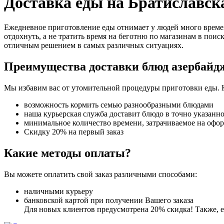
Доставка еды на Братиславска
Ежедневное приготовление еды отнимает у людей много времен
отдохнуть, а не тратить время на беготню по магазинам в поис
отличным решением в самых различных ситуациях.
Преимущества доставки блюд азербайд
Мы избавим вас от утомительной процедуры приготовки еды. 
возможность кормить семью разнообразными блюдами
наша курьерская служба доставит блюдо в точно указанн
минимальное количество времени, затрачиваемое на офо
Скидку 20% на первый заказ
Какие методы оплаты?
Вы можете оплатить свой заказ различными способами:
наличными курьеру
банковской картой при получении Вашего заказа
Для новых клиентов предусмотрена 20% скидка! Также, ес