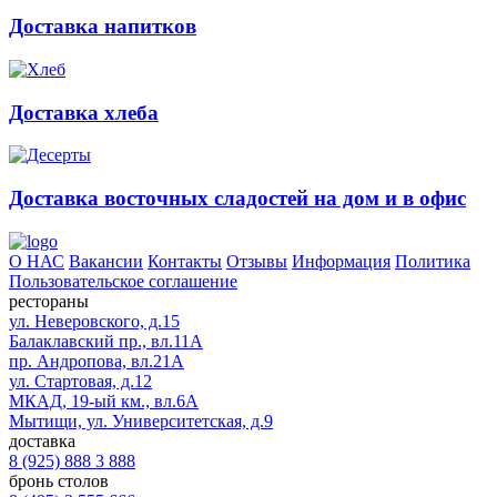
Доставка напитков
Доставка хлеба
Доставка восточных сладостей на дом и в офис
О НАС
Вакансии
Контакты
Отзывы
Информация
Политика
Пользовательское соглашение
рестораны
ул. Неверовского, д.15
Балаклавский пр., вл.11А
пр. Андропова, вл.21А
ул. Стартовая, д.12
МКАД, 19-ый км., вл.6А
Мытищи, ул. Университетская, д.9
доставка
8 (925) 888 3 888
бронь столов