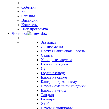
События
Блог
Отзывы
Вакансии
Контакты
Шоу программа
Доставка
Завтраки
Летнее меню
Свежая Бакинская Фасоль
Салаты
Холодные закуски
Горячие закуски
Супы
Горячие блюда
Блюда на садже
Блюда по-домашнему
Сезон Домашней Индейки
Блюда на углях
Тандыр
Гарниры
Хлеб
Соусы и приправы