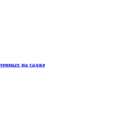
ленных на садже