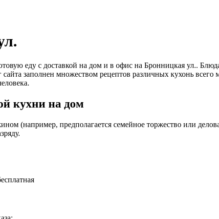
ул.
 готовую еду с доставкой на дом и в офис на Бронницкая ул.. 
г сайта заполнен множеством рецептов различных кухонь всего 
еловека.
й кухни на дом
ином (например, предполагается семейное торжество или деловая
зряду.
бесплатная
аза: