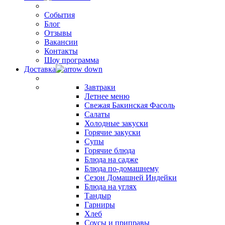
События
Блог
Отзывы
Вакансии
Контакты
Шоу программа
Доставка
Завтраки
Летнее меню
Свежая Бакинская Фасоль
Салаты
Холодные закуски
Горячие закуски
Супы
Горячие блюда
Блюда на садже
Блюда по-домашнему
Сезон Домашней Индейки
Блюда на углях
Тандыр
Гарниры
Хлеб
Соусы и приправы