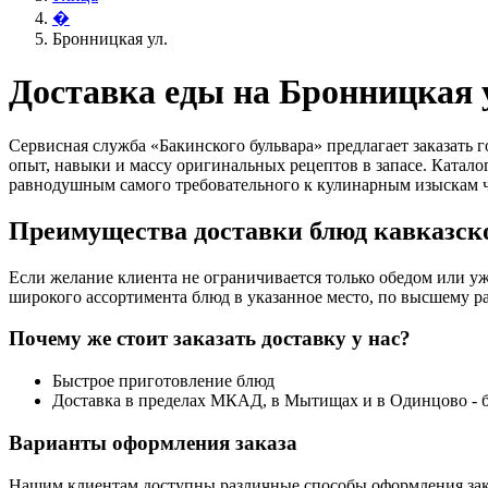
�
Бронницкая ул.
Доставка еды на Бронницкая 
Сервисная служба «Бакинского бульвара» предлагает заказать
опыт, навыки и массу оригинальных рецептов в запасе. Катало
равнодушным самого требовательного к кулинарным изыскам ч
Преимущества доставки блюд кавказско
Если желание клиента не ограничивается только обедом или уж
широкого ассортимента блюд в указанное место, по высшему ра
Почему же стоит заказать доставку у нас?
Быстрое приготовление блюд
Доставка в пределах МКАД, в Мытищах и в Одинцово - 
Варианты оформления заказа
Нашим клиентам доступны различные способы оформления зак