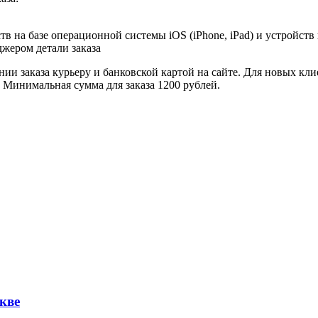
в на базе операционной системы iOS (iPhone, iPad) и устройств
джером детали заказа
ии заказа курьеру и банковской картой на сайте. Для новых кли
. Минимальная сумма для заказа 1200 рублей.
кве