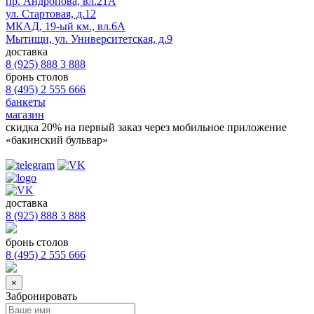
пр. Андропова, вл.21А
ул. Стартовая, д.12
МКАД, 19-ый км., вл.6А
Мытищи, ул. Университетская, д.9
доставка
8 (925) 888 3 888
бронь столов
8 (495) 2 555 666
банкеты
магазин
скидка 20%
на первый заказ через мобильное приложение
«бакинский бульвар»
доставка
8 (925) 888 3 888
бронь столов
8 (495) 2 555 666
×
Забронировать