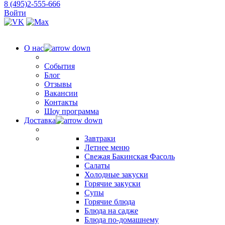
8 (495)2-555-666
Войти
О нас
События
Блог
Отзывы
Вакансии
Контакты
Шоу программа
Доставка
Завтраки
Летнее меню
Свежая Бакинская Фасоль
Салаты
Холодные закуски
Горячие закуски
Супы
Горячие блюда
Блюда на садже
Блюда по-домашнему