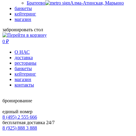
Братеево
Алма-Атинская, Марьино
банкеты
кейтеринг
магазин
забронировать стол
0
₽
О НАС
доставка
рестораны
банкеты
кейтеринг
магазин
контакты
бронирование
единый номер
8 (495) 2 555 666
бесплатная доставка 24/7
8 (925) 888 3 888