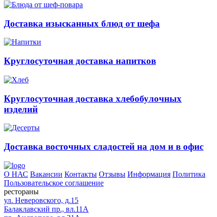
Доставка изысканных блюд от шефа
Круглосуточная доставка напитков
Круглосуточная доставка хлебобулочных
изделий
Доставка восточных сладостей на дом и в офис
О НАС
Вакансии
Контакты
Отзывы
Информация
Политика
Пользовательское соглашение
рестораны
ул. Неверовского, д.15
Балаклавский пр., вл.11А