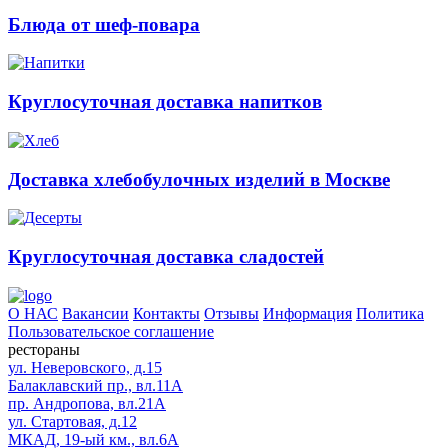
Блюда от шеф-повара
Круглосуточная доставка напитков
Доставка хлебобулочных изделий в Москве
Круглосуточная доставка сладостей
О НАС
Вакансии
Контакты
Отзывы
Информация
Политика
Пользовательское соглашение
рестораны
ул. Неверовского, д.15
Балаклавский пр., вл.11А
пр. Андропова, вл.21А
ул. Стартовая, д.12
МКАД, 19-ый км., вл.6А