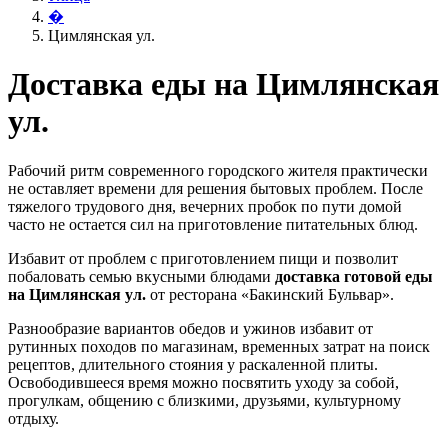
�
Цимлянская ул.
Доставка еды на Цимлянская
ул.
Рабочий ритм современного городского жителя практически
не оставляет времени для решения бытовых проблем. После
тяжелого трудового дня, вечерних пробок по пути домой
часто не остается сил на приготовление питательных блюд.
Избавит от проблем с приготовлением пищи и позволит
побаловать семью вкусными блюдами
доставка готовой еды
на Цимлянская ул.
от ресторана «Бакинский Бульвар».
Разнообразие вариантов обедов и ужинов избавит от
рутинных походов по магазинам, временных затрат на поиск
рецептов, длительного стояния у раскаленной плиты.
Освободившееся время можно посвятить уходу за собой,
прогулкам, общению с близкими, друзьями, культурному
отдыху.