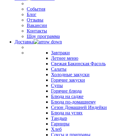
События
Блог
Отзывы
Вакансии
Контакты
Шоу программа
Доставка
Завтраки
Летнее меню
Свежая Бакинская Фасоль
Салаты
Холодные закуски
Горячие закуски
Супы
Горячие блюда
Блюда на садже
Блюда по-домашнему
Сезон Домашней Индейки
Блюда на углях
Тандыр
Гарниры
Хлеб
Соусы и приправы