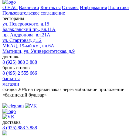
О НАС
Вакансии
Контакты
Отзывы
Информация
Политика
Пользовательское соглашение
рестораны
ул. Неверовского, д.15
Балаклавский пр., вл.11А
пр. Андропова, вл.21А
ул. Стартовая, д.12
МКАД, 19-ый км., вл.6А
Мытищи, ул. Университетская, д.9
доставка
8 (925) 888 3 888
бронь столов
8 (495) 2 555 666
банкеты
магазин
скидка 20%
на первый заказ через мобильное приложение
«бакинский бульвар»
доставка
8 (925) 888 3 888