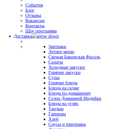
События
Блог
Отзывы
Вакансии
Контакты
Шоу программа
Доставка
Завтраки
Летнее меню
Свежая Бакинская Фасоль
Салаты
Холодные закуски
Горячие закуски
Супы
Горячие блюда
Блюда на садже
Блюда по-домашнему
Сезон Домашней Индейки
Блюда на углях
Тандыр
Гарниры
Хлеб
Соусы и приправы