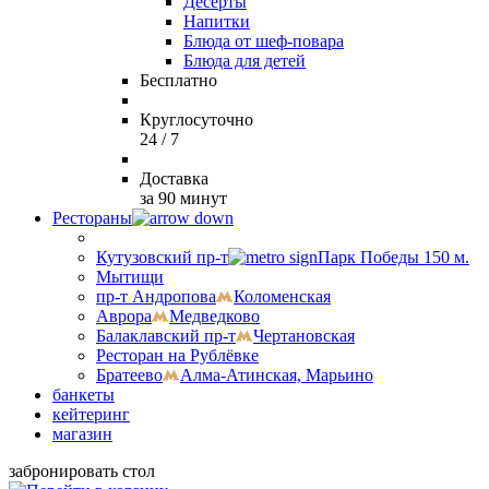
Десерты
Напитки
Блюда от шеф-повара
Блюда для детей
Бесплатно
Круглосуточно
24 / 7
Доставка
за 90 минут
Рестораны
Кутузовский пр-т
Парк Победы 150 м.
Мытищи
пр-т Андропова
Коломенская
Аврора
Медведково
Балаклавский пр-т
Чертановская
Ресторан на Рублёвке
Братеево
Алма-Атинская, Марьино
банкеты
кейтеринг
магазин
забронировать стол