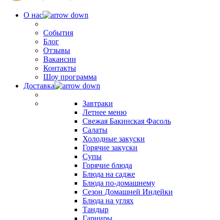
О нас
События
Блог
Отзывы
Вакансии
Контакты
Шоу программа
Доставка
Завтраки
Летнее меню
Свежая Бакинская Фасоль
Салаты
Холодные закуски
Горячие закуски
Супы
Горячие блюда
Блюда на садже
Блюда по-домашнему
Сезон Домашней Индейки
Блюда на углях
Тандыр
Гарниры