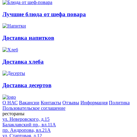
Лучшие блюда от шефа повара
Доставка напитков
Доставка хлеба
Доставка десертов
О НАС
Вакансии
Контакты
Отзывы
Информация
Политика
Пользовательское соглашение
рестораны
ул. Неверовского, д.15
Балаклавский пр., вл.11А
пр. Андропова, вл.21А
ул. Стартовая, д.12