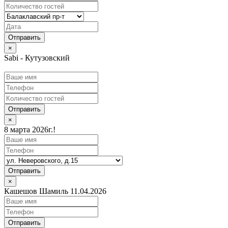
×
Sabi - Кутузовский
Отправить
×
8 марта 2026г.!
Отправить
×
Кашешов Шамиль 11.04.2026
Отправить