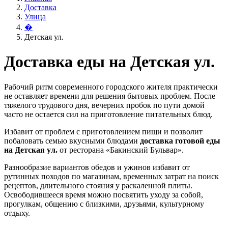
Доставка
Улица
�
Детская ул.
Доставка еды на Детская ул.
Рабочий ритм современного городского жителя практически
не оставляет времени для решения бытовых проблем. После
тяжелого трудового дня, вечерних пробок по пути домой
часто не остается сил на приготовление питательных блюд.
Избавит от проблем с приготовлением пищи и позволит
побаловать семью вкусными блюдами
доставка готовой еды
на Детская ул.
от ресторана «Бакинский Бульвар».
Разнообразие вариантов обедов и ужинов избавит от
рутинных походов по магазинам, временных затрат на поиск
рецептов, длительного стояния у раскаленной плиты.
Освободившееся время можно посвятить уходу за собой,
прогулкам, общению с близкими, друзьями, культурному
отдыху.