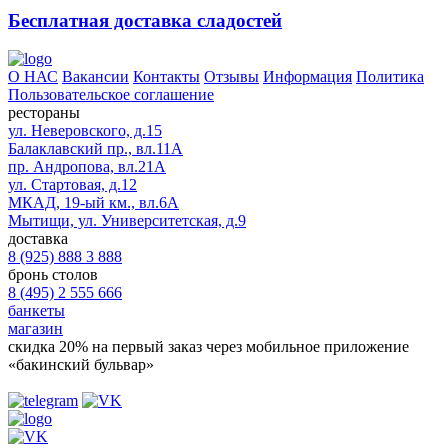
Бесплатная доставка сладостей
О НАС
Вакансии
Контакты
Отзывы
Информация
Политика
Пользовательское соглашение
рестораны
ул. Неверовского, д.15
Балаклавский пр., вл.11А
пр. Андропова, вл.21А
ул. Стартовая, д.12
МКАД, 19-ый км., вл.6А
Мытищи, ул. Университетская, д.9
доставка
8 (925) 888 3 888
бронь столов
8 (495) 2 555 666
банкеты
магазин
скидка 20%
на первый заказ через мобильное приложение
«бакинский бульвар»