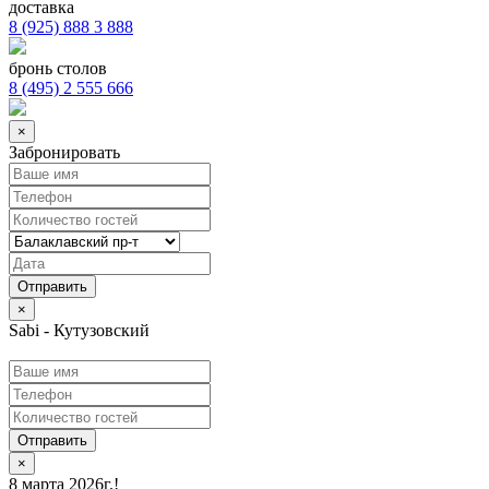
доставка
8 (925) 888 3 888
бронь столов
8 (495) 2 555 666
×
Забронировать
×
Sabi - Кутузовский
Отправить
×
8 марта 2026г.!