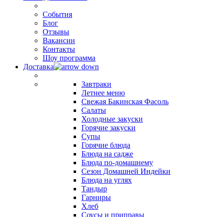
События
Блог
Отзывы
Вакансии
Контакты
Шоу программа
Доставка
Завтраки
Летнее меню
Свежая Бакинская Фасоль
Салаты
Холодные закуски
Горячие закуски
Супы
Горячие блюда
Блюда на садже
Блюда по-домашнему
Сезон Домашней Индейки
Блюда на углях
Тандыр
Гарниры
Хлеб
Соусы и приправы