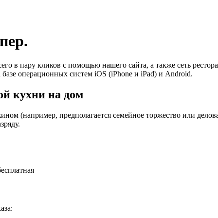
пер.
его в пару кликов с помощью нашего сайта, а также сеть ресто
 базе операционных систем iOS (iPhone и iPad) и Android.
й кухни на дом
ином (например, предполагается семейное торжество или деловая
зряду.
бесплатная
аза: