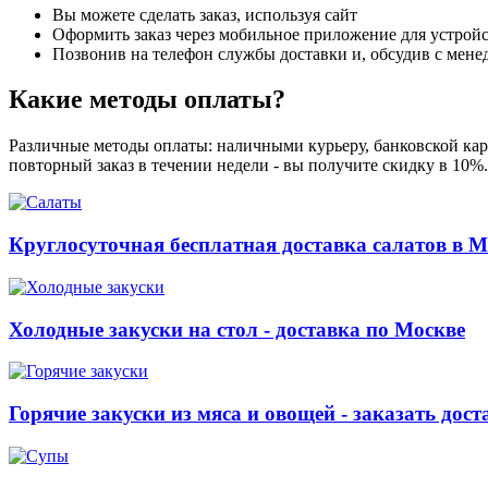
Вы можете сделать заказ, используя сайт
Оформить заказ через мобильное приложение для устройст
Позвонив на телефон службы доставки и, обсудив с мене
Какие методы оплаты?
Различные методы оплаты: наличными курьеру, банковской карт
повторный заказ в течении недели - вы получите скидку в 10%
Круглосуточная бесплатная доставка салатов в М
Холодные закуски на стол - доставка по Москве
Горячие закуски из мяса и овощей - заказать дост