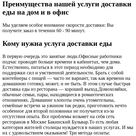
Преимущества нашей услуги доставки
еды на дом и в офис
Мы уделяем особое внимание скорости доставки: Вы
получите заказ в течении 60 - 90 минут.
Кому нужна услуга доставки еды
В первую очередь это занятые люди.Офисные работники
подчас проводят больше времени в кабинетах, чем дома.
Естественно, питаться в этот период необходимо для
поддержки сил и умственной деятельности. Брать с собой
контейнеры с пищей ― часто не вариант, так как времени на
домашнюю готовку, может, и не быть. В этом случае быстрая
доставка еды из ресторана ― хороший выход.Домохозяйки,
обычные семьи, пары, находящиеся в романтических
отношениях. Домашние хлопоты очень утомительны,
семейные встречи за ужином так редки, приготовить нечто
особенное для второй половинки не получается из-за
отсутствия опыта. Все проблемы возьмет на себя сеть
ресторанов в Москве Бакинский Бульвар.То есть любая
категория жителей столицы нуждается в наших услугах. И мы
их с удовольствием оказываем! Три метода оплаты: