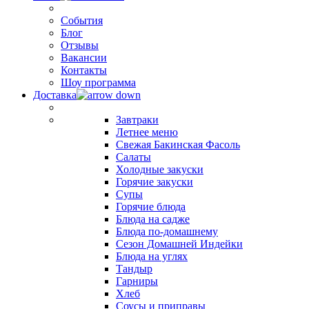
События
Блог
Отзывы
Вакансии
Контакты
Шоу программа
Доставка
Завтраки
Летнее меню
Свежая Бакинская Фасоль
Салаты
Холодные закуски
Горячие закуски
Супы
Горячие блюда
Блюда на садже
Блюда по-домашнему
Сезон Домашней Индейки
Блюда на углях
Тандыр
Гарниры
Хлеб
Соусы и приправы