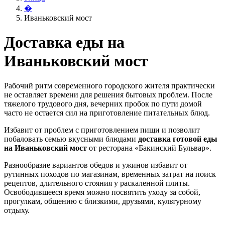
�
Иваньковский мост
Доставка еды на
Иваньковский мост
Рабочий ритм современного городского жителя практически
не оставляет времени для решения бытовых проблем. После
тяжелого трудового дня, вечерних пробок по пути домой
часто не остается сил на приготовление питательных блюд.
Избавит от проблем с приготовлением пищи и позволит
побаловать семью вкусными блюдами
доставка готовой еды
на Иваньковский мост
от ресторана «Бакинский Бульвар».
Разнообразие вариантов обедов и ужинов избавит от
рутинных походов по магазинам, временных затрат на поиск
рецептов, длительного стояния у раскаленной плиты.
Освободившееся время можно посвятить уходу за собой,
прогулкам, общению с близкими, друзьями, культурному
отдыху.