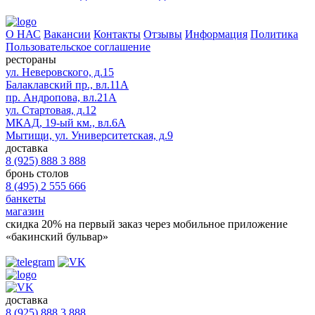
О НАС
Вакансии
Контакты
Отзывы
Информация
Политика
Пользовательское соглашение
рестораны
ул. Неверовского, д.15
Балаклавский пр., вл.11А
пр. Андропова, вл.21А
ул. Стартовая, д.12
МКАД, 19-ый км., вл.6А
Мытищи, ул. Университетская, д.9
доставка
8 (925) 888 3 888
бронь столов
8 (495) 2 555 666
банкеты
магазин
скидка 20%
на первый заказ через мобильное приложение
«бакинский бульвар»
доставка
8 (925) 888 3 888