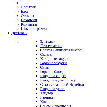
События
Блог
Отзывы
Вакансии
Контакты
Шоу программа
Доставка
Завтраки
Летнее меню
Свежая Бакинская Фасоль
Салаты
Холодные закуски
Горячие закуски
Супы
Горячие блюда
Блюда на садже
Блюда по-домашнему
Сезон Домашней Индейки
Блюда на углях
Тандыр
Гарниры
Хлеб
Соусы и приправы