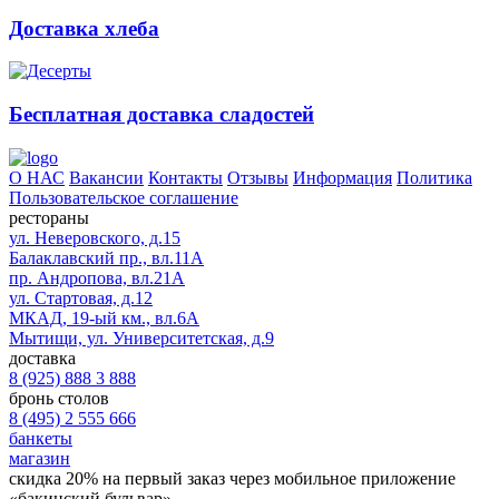
Доставка хлеба
Бесплатная доставка сладостей
О НАС
Вакансии
Контакты
Отзывы
Информация
Политика
Пользовательское соглашение
рестораны
ул. Неверовского, д.15
Балаклавский пр., вл.11А
пр. Андропова, вл.21А
ул. Стартовая, д.12
МКАД, 19-ый км., вл.6А
Мытищи, ул. Университетская, д.9
доставка
8 (925) 888 3 888
бронь столов
8 (495) 2 555 666
банкеты
магазин
скидка 20%
на первый заказ через мобильное приложение
«бакинский бульвар»