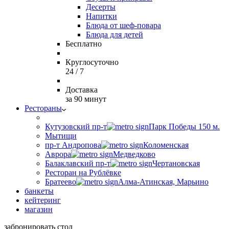
Десерты
Напитки
Блюда от шеф-повара
Блюда для детей
Бесплатно
Круглосуточно
24 / 7
Доставка
за 90 минут
Рестораны
Кутузовский пр-т
Парк Победы 150 м.
Мытищи
пр-т Андропова
Коломенская
Аврора
Медведково
Балаклавский пр-т
Чертановская
Ресторан на Рублёвке
Братеево
Алма-Атинская, Марьино
банкеты
кейтеринг
магазин
забронировать стол