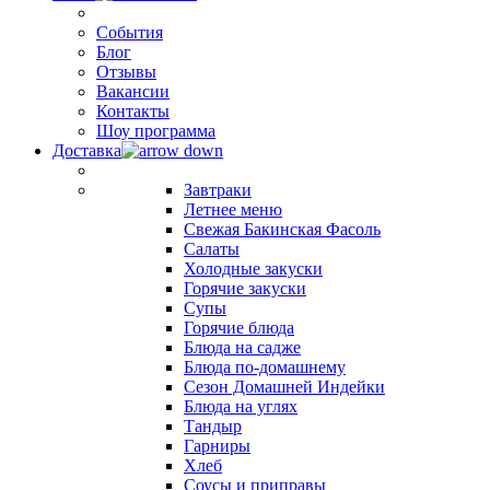
События
Блог
Отзывы
Вакансии
Контакты
Шоу программа
Доставка
Завтраки
Летнее меню
Свежая Бакинская Фасоль
Салаты
Холодные закуски
Горячие закуски
Супы
Горячие блюда
Блюда на садже
Блюда по-домашнему
Сезон Домашней Индейки
Блюда на углях
Тандыр
Гарниры
Хлеб
Соусы и приправы