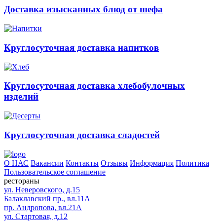
Доставка изысканных блюд от шефа
Круглосуточная доставка напитков
Круглосуточная доставка хлебобулочных
изделий
Круглосуточная доставка сладостей
О НАС
Вакансии
Контакты
Отзывы
Информация
Политика
Пользовательское соглашение
рестораны
ул. Неверовского, д.15
Балаклавский пр., вл.11А
пр. Андропова, вл.21А
ул. Стартовая, д.12