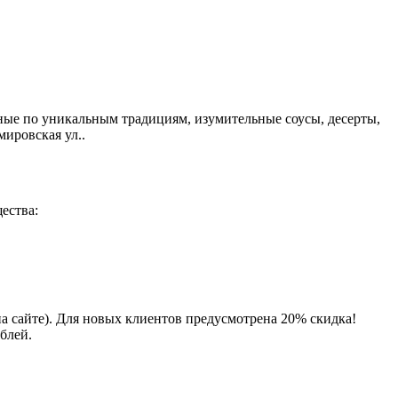
ые по уникальным традициям, изумительные соусы, десерты,
мировская ул..
ества:
на сайте). Для новых клиентов предусмотрена 20% скидка!
блей.