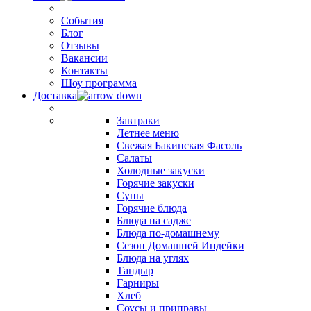
События
Блог
Отзывы
Вакансии
Контакты
Шоу программа
Доставка
Завтраки
Летнее меню
Свежая Бакинская Фасоль
Салаты
Холодные закуски
Горячие закуски
Супы
Горячие блюда
Блюда на садже
Блюда по-домашнему
Сезон Домашней Индейки
Блюда на углях
Тандыр
Гарниры
Хлеб
Соусы и приправы