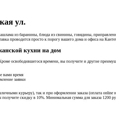
кая ул.
ашлама из баранины, блюда из свинины, говядины, приправленн
тавка проводится просто к порогу вашего дома и офиса на Канте
жанской кухни на дом
Кроме освободившегося времени, вы получите и другие преимущ
ое вами время
рмление заявки
личными курьеру), так и при оформлении заказа (оплата online 
ы получите скидку в 10%. Минимальная сумма для заказа 1200 ру