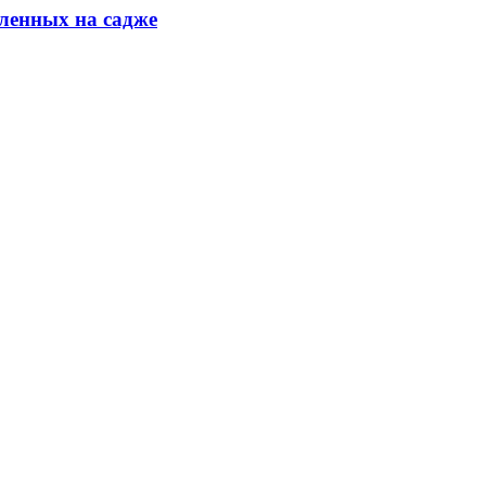
ленных на садже