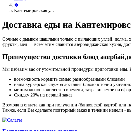
�
Кантемировская ул.
Доставка еды на Кантемировс
Сочные с дымком шашлыки только с пылающих углей, долма, х
фрукты, мед — всем этим славится азербайджанская кухня, дос
Преимущества доставки блюд азербайд
Мы избавим вас от утомительной процедуры приготовки еды. 
возможность кормить семью разнообразными блюдами
наша курьерская служба доставит блюдо в точно указанн
минимальное количество времени, затрачиваемое на офо
Скидку 20% на первый заказ
Возможна оплата как при получении (банковской картой или на
Также, если Вы сделаете повторный заказ в течении недели - в