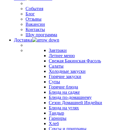
События
Блог
Отзывы
Вакансии
Контакты
Шоу программа
Доставка
Завтраки
Летнее меню
Свежая Бакинская Фасоль
Салаты
Холодные закуски
Горячие закуски
Супы
Горячие блюда
Блюда на садже
Блюда по-домашнему
Сезон Домашней Индейки
Блюда на углях
Тандыр
Гарниры
Хлеб
Соусы и приправы