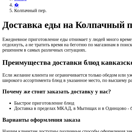
�
Колпачный пер.
Доставка еды на Колпачный п
Ежедневное приготовление еды отнимает у людей много времен
отдохнуть, а не тратить время на беготню по магазинам в поис
решением в самых различных ситуациях.
Преимущества доставки блюд кавказско
Если желание клиента не ограничивается только обедом или уж
широкого ассортимента блюд в указанное место, по высшему ра
Почему же стоит заказать доставку у нас?
Быстрое приготовление блюд
Доставка в пределах МКАД, в Мытищах и в Одинцово - 
Варианты оформления заказа
Нашим клиентам доступны различные способы оформления зак