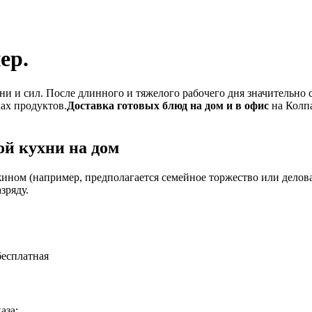
ер.
и и сил. После длинного и тяжелого рабочего дня значительно 
ках продуктов.
Доставка готовых блюд на дом и в офис
на Колпа
й кухни на дом
ином (например, предполагается семейное торжество или деловая
зряду.
бесплатная
аза: