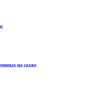
ис
ленных на садже