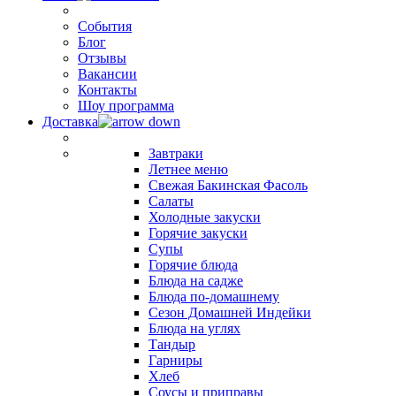
События
Блог
Отзывы
Вакансии
Контакты
Шоу программа
Доставка
Завтраки
Летнее меню
Свежая Бакинская Фасоль
Салаты
Холодные закуски
Горячие закуски
Супы
Горячие блюда
Блюда на садже
Блюда по-домашнему
Сезон Домашней Индейки
Блюда на углях
Тандыр
Гарниры
Хлеб
Соусы и приправы