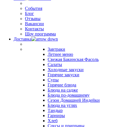
События
Блог
Отзывы
Вакансии
Контакты
Шоу программа
Доставка
Завтраки
Летнее меню
Свежая Бакинская Фасоль
Салаты
Холодные закуски
Горячие закуски
Супы
Горячие блюда
Блюда на садже
Блюда по-домашнему
Сезон Домашней Индейки
Блюда на углях
Тандыр
Гарниры
Хлеб
Соусы и приправы