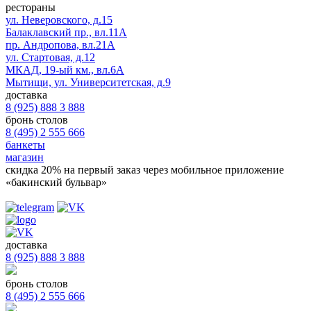
рестораны
ул. Неверовского, д.15
Балаклавский пр., вл.11А
пр. Андропова, вл.21А
ул. Стартовая, д.12
МКАД, 19-ый км., вл.6А
Мытищи, ул. Университетская, д.9
доставка
8 (925) 888 3 888
бронь столов
8 (495) 2 555 666
банкеты
магазин
скидка 20%
на первый заказ через мобильное приложение
«бакинский бульвар»
доставка
8 (925) 888 3 888
бронь столов
8 (495) 2 555 666