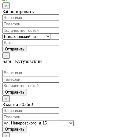
×
Забронировать
×
Sabi - Кутузовский
Отправить
×
8 марта 2026г.!
Отправить
×