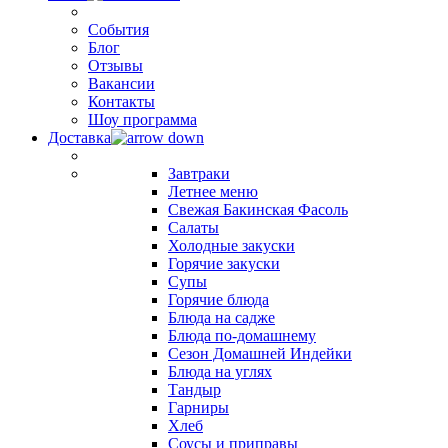
События
Блог
Отзывы
Вакансии
Контакты
Шоу программа
Доставка
Завтраки
Летнее меню
Свежая Бакинская Фасоль
Салаты
Холодные закуски
Горячие закуски
Супы
Горячие блюда
Блюда на садже
Блюда по-домашнему
Сезон Домашней Индейки
Блюда на углях
Тандыр
Гарниры
Хлеб
Соусы и приправы