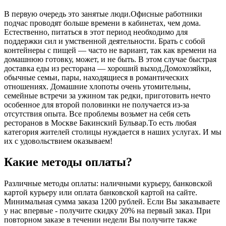
В первую очередь это занятые люди.Офисные работники
подчас проводят больше времени в кабинетах, чем дома.
Естественно, питаться в этот период необходимо для
поддержки сил и умственной деятельности. Брать с собой
контейнеры с пищей ― часто не вариант, так как времени на
домашнюю готовку, может, и не быть. В этом случае быстрая
доставка еды из ресторана ― хороший выход.Домохозяйки,
обычные семьи, пары, находящиеся в романтических
отношениях. Домашние хлопоты очень утомительны,
семейные встречи за ужином так редки, приготовить нечто
особенное для второй половинки не получается из-за
отсутствия опыта. Все проблемы возьмет на себя сеть
ресторанов в Москве Бакинский Бульвар.То есть любая
категория жителей столицы нуждается в наших услугах. И мы
их с удовольствием оказываем!
Какие методы оплаты?
Различные методы оплаты: наличными курьеру, банковской
картой курьеру или оплата банковской картой на сайте.
Минимальная сумма заказа 1200 рублей. Если Вы заказываете
у нас впервые - получите скидку 20% на первый заказ. При
повторном заказе в течении недели Вы получите также