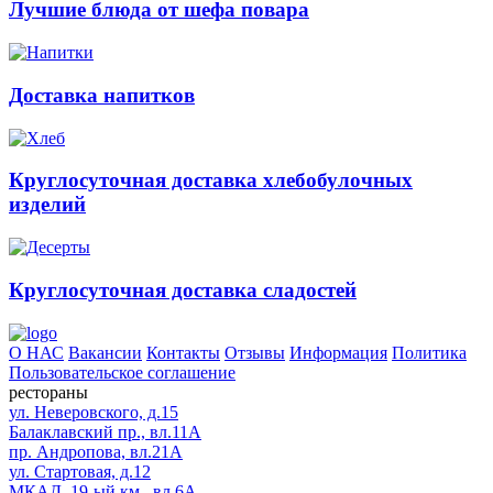
Лучшие блюда от шефа повара
Доставка напитков
Круглосуточная доставка хлебобулочных
изделий
Круглосуточная доставка сладостей
О НАС
Вакансии
Контакты
Отзывы
Информация
Политика
Пользовательское соглашение
рестораны
ул. Неверовского, д.15
Балаклавский пр., вл.11А
пр. Андропова, вл.21А
ул. Стартовая, д.12
МКАД, 19-ый км., вл.6А