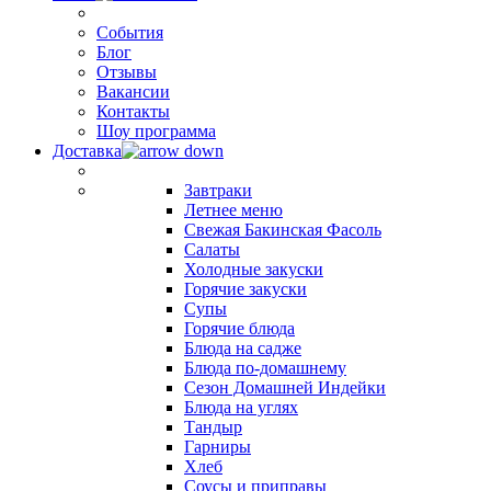
События
Блог
Отзывы
Вакансии
Контакты
Шоу программа
Доставка
Завтраки
Летнее меню
Свежая Бакинская Фасоль
Салаты
Холодные закуски
Горячие закуски
Супы
Горячие блюда
Блюда на садже
Блюда по-домашнему
Сезон Домашней Индейки
Блюда на углях
Тандыр
Гарниры
Хлеб
Соусы и приправы