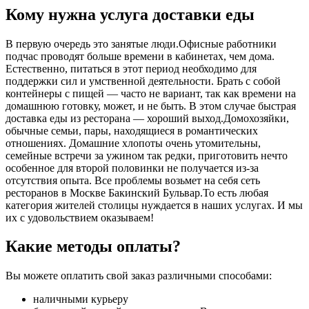
Кому нужна услуга доставки еды
В первую очередь это занятые люди.Офисные работники
подчас проводят больше времени в кабинетах, чем дома.
Естественно, питаться в этот период необходимо для
поддержки сил и умственной деятельности. Брать с собой
контейнеры с пищей ― часто не вариант, так как времени на
домашнюю готовку, может, и не быть. В этом случае быстрая
доставка еды из ресторана ― хороший выход.Домохозяйки,
обычные семьи, пары, находящиеся в романтических
отношениях. Домашние хлопоты очень утомительны,
семейные встречи за ужином так редки, приготовить нечто
особенное для второй половинки не получается из-за
отсутствия опыта. Все проблемы возьмет на себя сеть
ресторанов в Москве Бакинский Бульвар.То есть любая
категория жителей столицы нуждается в наших услугах. И мы
их с удовольствием оказываем!
Какие методы оплаты?
Вы можете оплатить свой заказ различными способами:
наличными курьеру