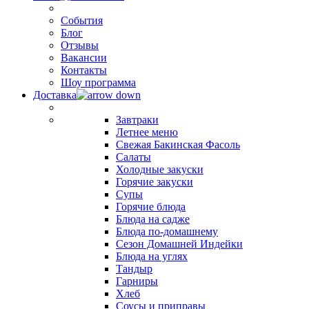
События
Блог
Отзывы
Вакансии
Контакты
Шоу программа
Доставка
Завтраки
Летнее меню
Свежая Бакинская Фасоль
Салаты
Холодные закуски
Горячие закуски
Супы
Горячие блюда
Блюда на садже
Блюда по-домашнему
Сезон Домашней Индейки
Блюда на углях
Тандыр
Гарниры
Хлеб
Соусы и приправы