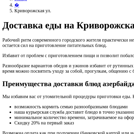
�
Криворожская ул.
Доставка еды на Криворожска
Рабочий ритм современного городского жителя практически не
остается сил на приготовление питательных блюд.
Избавит от проблем с приготовлением пищи и позволит поба
Разнообразие вариантов обедов и ужинов избавит от рутинных
время можно посвятить уходу за собой, прогулкам, общению с 
Преимущества доставки блюд азербайд
Мы избавим вас от утомительной процедуры приготовки еды. 
возможность кормить семью разнообразными блюдами
наша курьерская служба доставит блюдо в точно указанн
минимальное количество времени, затрачиваемое на офо
Скидку 20% на первый заказ
Возможна оплата как при получении (банковской картой или на