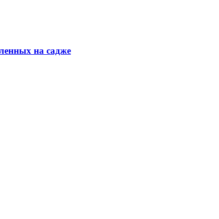
ленных на садже