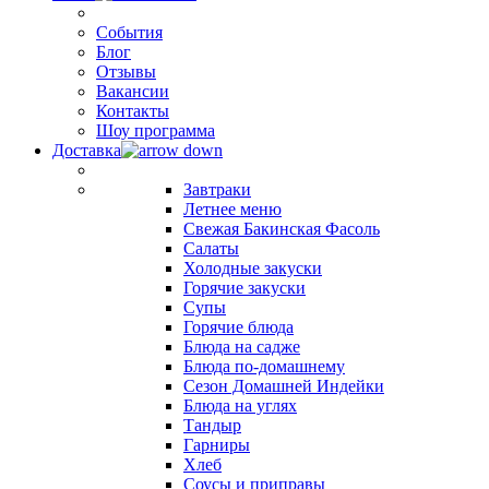
События
Блог
Отзывы
Вакансии
Контакты
Шоу программа
Доставка
Завтраки
Летнее меню
Свежая Бакинская Фасоль
Салаты
Холодные закуски
Горячие закуски
Супы
Горячие блюда
Блюда на садже
Блюда по-домашнему
Сезон Домашней Индейки
Блюда на углях
Тандыр
Гарниры
Хлеб
Соусы и приправы