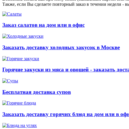
Также, если Вы сделаете повторный заказ в течении недели - в
Заказ салатов на дом или в офис
Заказать доставку холодных закусок в Москве
Горячие закуски из мяса и овощей - заказать дост
Бесплатная доставка супов
Заказать доставку горячих блюд на дом или в оф