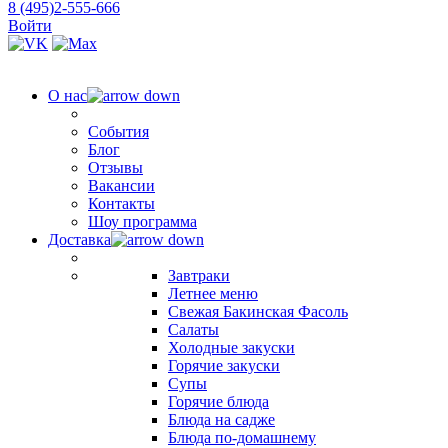
8 (495)2-555-666
Войти
О нас
События
Блог
Отзывы
Вакансии
Контакты
Шоу программа
Доставка
Завтраки
Летнее меню
Свежая Бакинская Фасоль
Салаты
Холодные закуски
Горячие закуски
Супы
Горячие блюда
Блюда на садже
Блюда по-домашнему