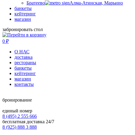
Братеево
Алма-Атинская, Марьино
банкеты
кейтеринг
магазин
забронировать стол
0
₽
О НАС
доставка
рестораны
банкеты
кейтеринг
магазин
контакты
бронирование
единый номер
8 (495) 2 555 666
бесплатная доставка 24/7
8 (925) 888 3 888