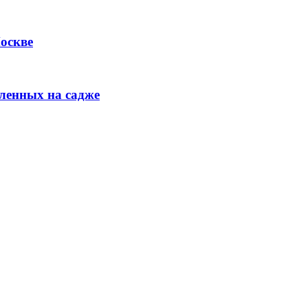
Москве
ленных на садже