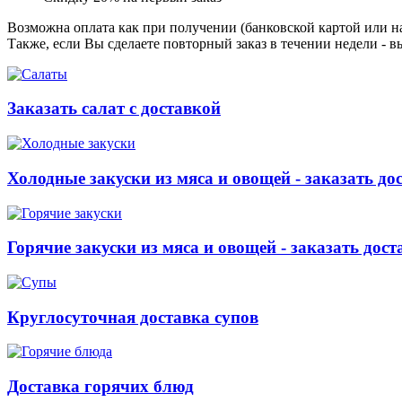
Возможна оплата как при получении (банковской картой или на
Также, если Вы сделаете повторный заказ в течении недели - в
Заказать салат с доставкой
Холодные закуски из мяса и овощей - заказать до
Горячие закуски из мяса и овощей - заказать дост
Круглосуточная доставка супов
Доставка горячих блюд