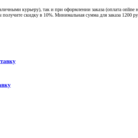
личными курьеру), так и при оформлении заказа (оплата online 
ы получите скидку в 10%. Минимальная сумма для заказа 1200 ру
ставку
авку