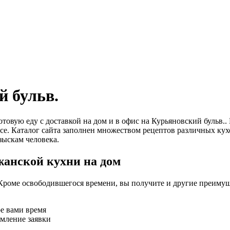
й бульв.
 готовую еду с доставкой на дом и в офис на Курьяновский бул
се. Каталог сайта заполнен множеством рецептов различных кух
зыскам человека.
жанской кухни на дом
Кроме освободившегося времени, вы получите и другие преимущ
ое вами время
рмление заявки