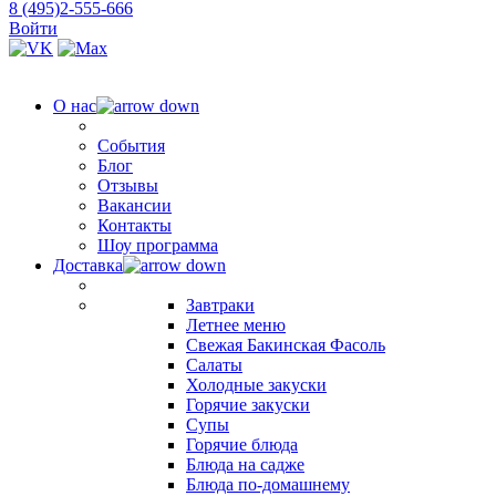
8 (495)2-555-666
Войти
О нас
События
Блог
Отзывы
Вакансии
Контакты
Шоу программа
Доставка
Завтраки
Летнее меню
Свежая Бакинская Фасоль
Салаты
Холодные закуски
Горячие закуски
Супы
Горячие блюда
Блюда на садже
Блюда по-домашнему