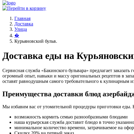
Главная
Доставка
Улица
�
Курьяновский бульв.
Доставка еды на Курьяновски
Сервисная служба «Бакинского бульвара» предлагает заказать
огромный опыт, навыки и массу оригинальных рецептов в запа
оставят равнодушным самого требовательного к кулинарным и
Преимущества доставки блюд азербайд
Мы избавим вас от утомительной процедуры приготовки еды. 
возможность кормить семью разнообразными блюдами
наша курьерская служба доставит блюдо в точно указанн
минимальное количество времени, затрачиваемое на офо
Скидку 20% на первый заказ