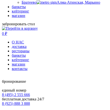
Братеево
Алма-Атинская, Марьино
банкеты
кейтеринг
магазин
забронировать стол
0
₽
О НАС
доставка
рестораны
банкеты
кейтеринг
магазин
контакты
бронирование
единый номер
8 (495) 2 555 666
бесплатная доставка 24/7
8 (925) 888 3 888