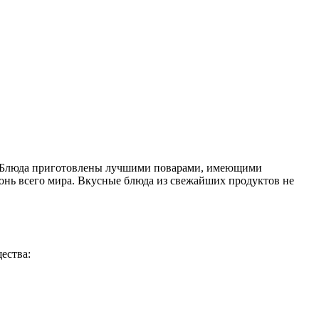
ьв.. Блюда приготовлены лучшими поварами, имеющими
онь всего мира. Вкусные блюда из свежайших продуктов не
ества: