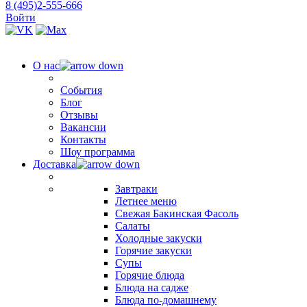
8 (495)2-555-666
Войти
О нас
События
Блог
Отзывы
Вакансии
Контакты
Шоу программа
Доставка
Завтраки
Летнее меню
Свежая Бакинская Фасоль
Салаты
Холодные закуски
Горячие закуски
Супы
Горячие блюда
Блюда на садже
Блюда по-домашнему