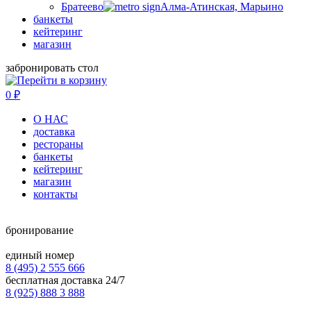
Братеево
Алма-Атинская, Марьино
банкеты
кейтеринг
магазин
забронировать стол
0
₽
О НАС
доставка
рестораны
банкеты
кейтеринг
магазин
контакты
бронирование
единый номер
8 (495) 2 555 666
бесплатная доставка 24/7
8 (925) 888 3 888