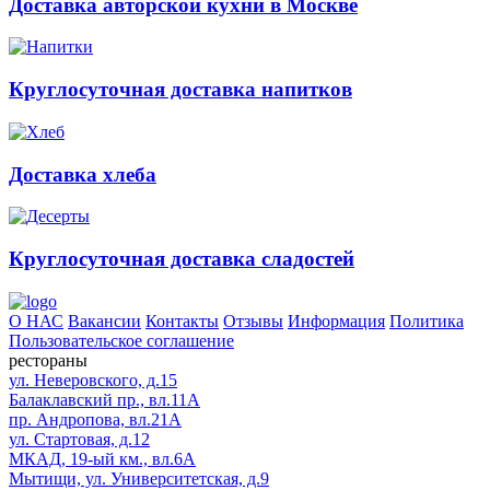
Доставка авторской кухни в Москве
Круглосуточная доставка напитков
Доставка хлеба
Круглосуточная доставка сладостей
О НАС
Вакансии
Контакты
Отзывы
Информация
Политика
Пользовательское соглашение
рестораны
ул. Неверовского, д.15
Балаклавский пр., вл.11А
пр. Андропова, вл.21А
ул. Стартовая, д.12
МКАД, 19-ый км., вл.6А
Мытищи, ул. Университетская, д.9