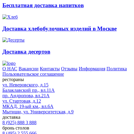
Бесплатная доставка напитков
Доставка хлебобулочных изделий в Москве
Доставка десертов
О НАС
Вакансии
Контакты
Отзывы
Информация
Политика
Пользовательское соглашение
рестораны
ул. Неверовского, д.15
Балаклавский пр., вл.11А
пр. Андропова, вл.21А
ул. Стартовая, д.12
МКАД, 19-ый км., вл.6А
Мытищи, ул. Университетская, д.9
доставка
8 (925) 888 3 888
бронь столов
8 (495) 2 555 666