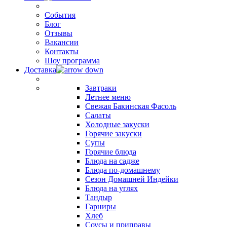
События
Блог
Отзывы
Вакансии
Контакты
Шоу программа
Доставка
Завтраки
Летнее меню
Свежая Бакинская Фасоль
Салаты
Холодные закуски
Горячие закуски
Супы
Горячие блюда
Блюда на садже
Блюда по-домашнему
Сезон Домашней Индейки
Блюда на углях
Тандыр
Гарниры
Хлеб
Соусы и приправы