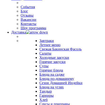
События
Блог
Отзывы
Вакансии
Контакты
Шоу программа
Доставка
Завтраки
Летнее меню
Свежая Бакинская Фасоль
Салаты
Холодные закуски
Горячие закуски
Супы
Горячие блюда
Блюда на садже
Блюда по-домашнему
Сезон Домашней Индейки
Блюда на углях
Тандыр
Гарниры
Хлеб
Соусы и приправы