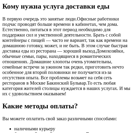
Кому нужна услуга доставки еды
В первую очередь это занятые люди.Офисные работники
подчас проводят больше времени в кабинетах, чем дома.
Естественно, питаться в этот период необходимо для
поддержки сил и умственной деятельности. Брать с собой
контейнеры с пищей ― часто не вариант, так как времени на
домашнюю готовку, может, и не быть. В этом случае быстрая
доставка еды из ресторана ― хороший выход.Домохозяйки,
обычные семьи, пары, находящиеся в романтических
отношениях. Домашние хлопоты очень утомительны,
семейные встречи за ужином так редки, приготовить нечто
особенное для второй половинки не получается из-за
отсутствия опыта. Все проблемы возьмет на себя сеть
ресторанов в Москве Бакинский Бульвар.То есть любая
категория жителей столицы нуждается в наших услугах. И мы
их с удовольствием оказываем!
Какие методы оплаты?
Вы можете оплатить свой заказ различными способами:
наличными курьеру