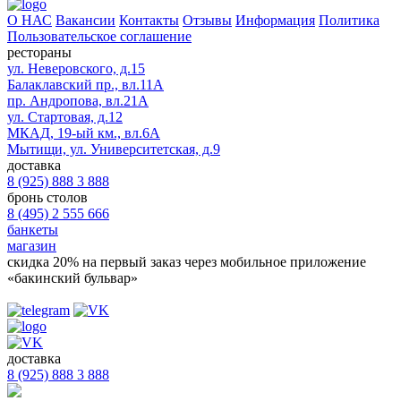
О НАС
Вакансии
Контакты
Отзывы
Информация
Политика
Пользовательское соглашение
рестораны
ул. Неверовского, д.15
Балаклавский пр., вл.11А
пр. Андропова, вл.21А
ул. Стартовая, д.12
МКАД, 19-ый км., вл.6А
Мытищи, ул. Университетская, д.9
доставка
8 (925) 888 3 888
бронь столов
8 (495) 2 555 666
банкеты
магазин
скидка 20%
на первый заказ через мобильное приложение
«бакинский бульвар»
доставка
8 (925) 888 3 888