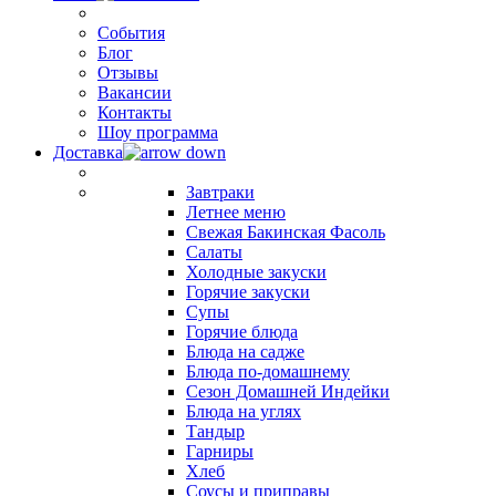
События
Блог
Отзывы
Вакансии
Контакты
Шоу программа
Доставка
Завтраки
Летнее меню
Свежая Бакинская Фасоль
Салаты
Холодные закуски
Горячие закуски
Супы
Горячие блюда
Блюда на садже
Блюда по-домашнему
Сезон Домашней Индейки
Блюда на углях
Тандыр
Гарниры
Хлеб
Соусы и приправы